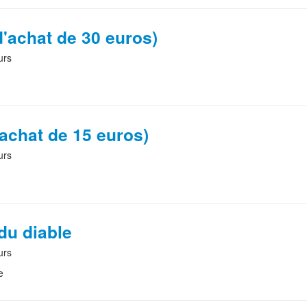
'achat de 30 euros)
urs
'achat de 15 euros)
urs
du diable
urs
e