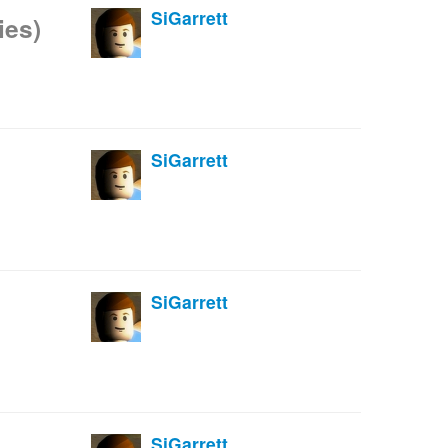
SiGarrett
ies)
SiGarrett
SiGarrett
SiGarrett