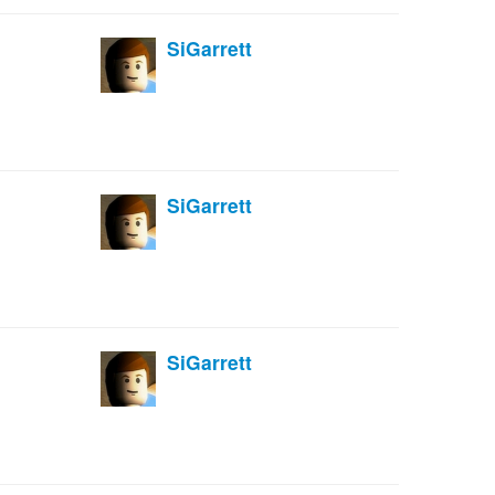
SiGarrett
SiGarrett
SiGarrett