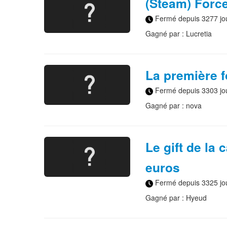
(Steam) Force
Fermé depuis 3277 jo
Gagné par : Lucretia
La première f
Fermé depuis 3303 jo
Gagné par : nova
Le gift de la
euros
Fermé depuis 3325 jo
Gagné par : Hyeud