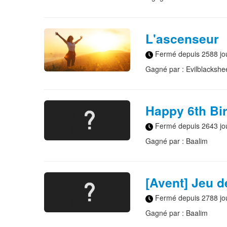
L'ascenseur
Fermé depuis 2588 jo
Gagné par : Evilblackshe
Happy 6th Bir
Fermé depuis 2643 jo
Gagné par : Baalim
[Avent] Jeu d
Fermé depuis 2788 jo
Gagné par : Baalim