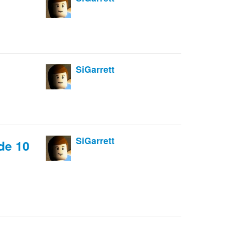
SiGarrett
SiGarrett
 de 10