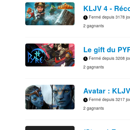
KLJV 4 - Réc
Fermé depuis 3178 jo
2 gagnants
Le gift du PY
Fermé depuis 3208 jo
2 gagnants
Avatar : KLJV
Fermé depuis 3217 jo
2 gagnants