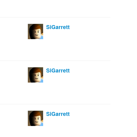
SiGarrett
SiGarrett
SiGarrett