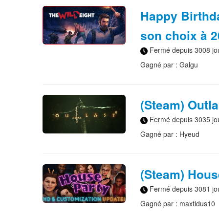
Happy Birthda
son choix à 2
Fermé depuis 3008 jo
Gagné par : Galgu
(Steam) Outla
Fermé depuis 3035 jo
Gagné par : Hyeud
(Steam) House
Fermé depuis 3081 jo
Gagné par : maxtidus10