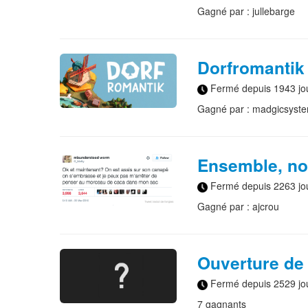
Gagné par : jullebarge
Dorfromantik 
Fermé depuis 1943 jo
Gagné par : madgicsyst
Ensemble, no
Fermé depuis 2263 jo
Gagné par : ajcrou
Ouverture de
Fermé depuis 2529 jo
7 gagnants