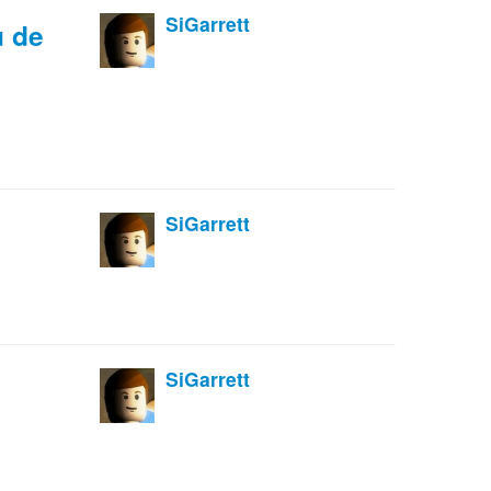
SiGarrett
u de
SiGarrett
SiGarrett