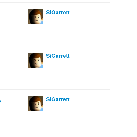
SiGarrett
SiGarrett
SiGarrett
?