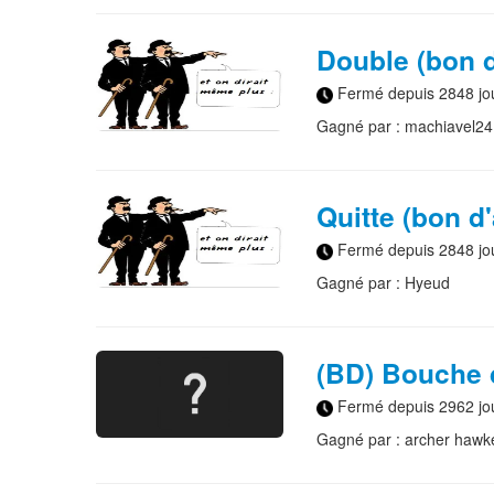
Double (bon d
Fermé depuis 2848 jo
Gagné par : machiavel24
Quitte (bon d
Fermé depuis 2848 jo
Gagné par : Hyeud
(BD) Bouche 
Fermé depuis 2962 jo
Gagné par : archer hawk