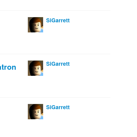
SiGarrett
SiGarrett
atron
SiGarrett