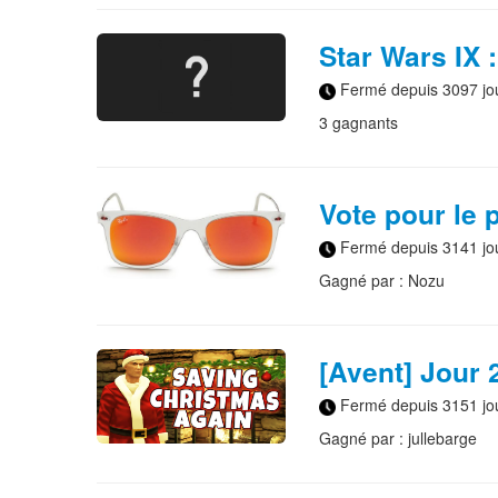
Star Wars IX 
Fermé depuis 3097 jo
3 gagnants
Vote pour le 
Fermé depuis 3141 jo
Gagné par : Nozu
[Avent] Jour 2
Fermé depuis 3151 jo
Gagné par : jullebarge