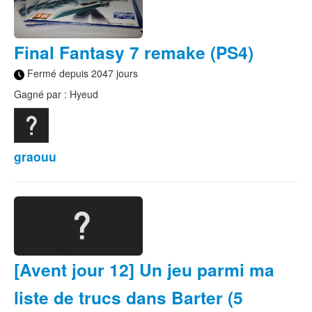
Final Fantasy 7 remake (PS4)
Fermé depuis 2047 jours
Gagné par : Hyeud
graouu
[Avent jour 12] Un jeu parmi ma
liste de trucs dans Barter (5