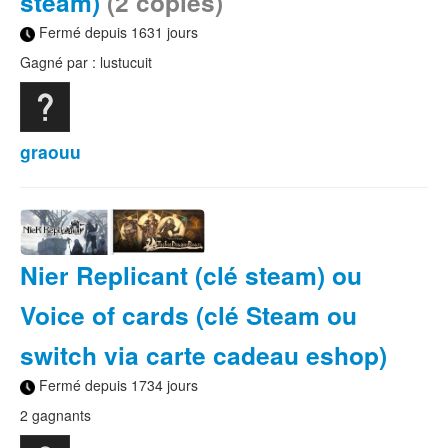
steam)
(2 copies)
Fermé depuis 1631 jours
Gagné par : lustucuit
graouu
Nier Replicant (clé steam) ou
Voice of cards (clé Steam ou
switch via carte cadeau eshop)
Fermé depuis 1734 jours
2 gagnants