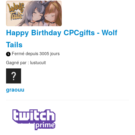
Happy Birthday CPCgifts - Wolf
Tails
Fermé depuis 3005 jours
Gagné par : lustucuit
graouu