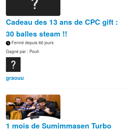
Cadeau des 13 ans de CPC gift :
30 balles steam !!
Fermé depuis 66 jours
Gagné par : Pouh
graouu
1 mois de Sumimmasen Turbo