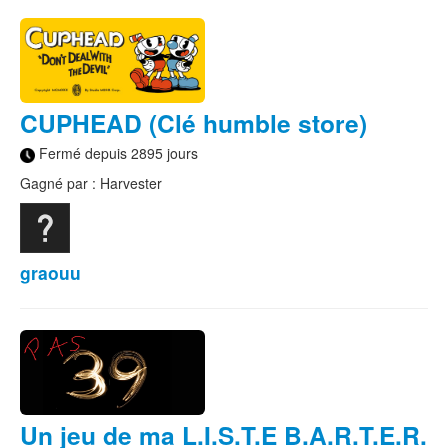
CUPHEAD (Clé humble store)
Fermé depuis 2895 jours
Gagné par : Harvester
graouu
Un jeu de ma L.I.S.T.E B.A.R.T.E.R.