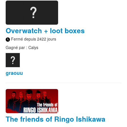
Overwatch + loot boxes
Fermé depuis 2422 jours
Gagné par : Calys
graouu
The friends of Ringo Ishikawa