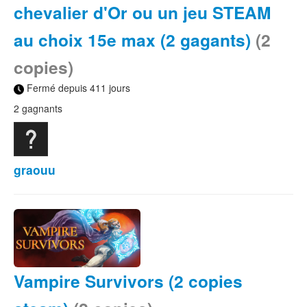
chevalier d'Or ou un jeu STEAM
au choix 15e max (2 gagants)
(2
copies)
Fermé depuis 411 jours
2 gagnants
graouu
Vampire Survivors (2 copies