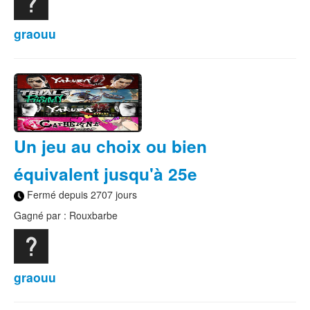
graouu
Un jeu au choix ou bien
équivalent jusqu'à 25e
Fermé depuis 2707 jours
Gagné par : Rouxbarbe
graouu