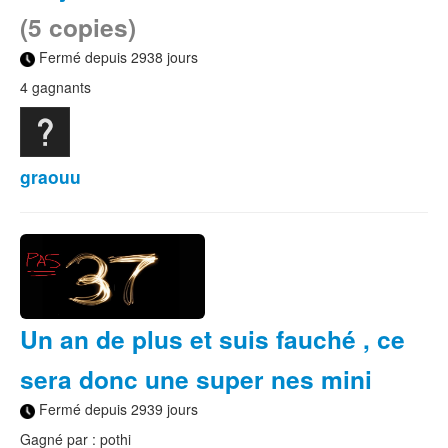
(5 copies)
Fermé depuis 2938 jours
4 gagnants
graouu
Un an de plus et suis fauché , ce
sera donc une super nes mini
Fermé depuis 2939 jours
Gagné par : pothi