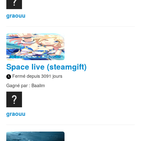
graouu
Space live (steamgift)
Fermé depuis 3091 jours
Gagné par : Baalim
graouu