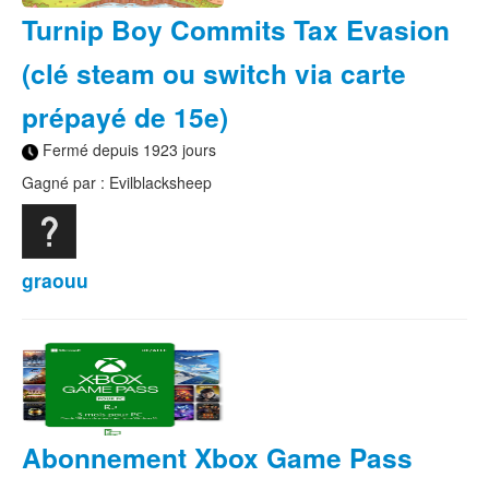
Turnip Boy Commits Tax Evasion
(clé steam ou switch via carte
prépayé de 15e)
Fermé depuis 1923 jours
Gagné par : Evilblacksheep
graouu
Abonnement Xbox Game Pass