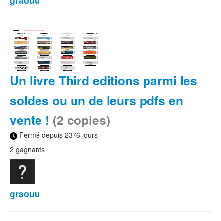
graouu
Un livre Third editions parmi les
soldes ou un de leurs pdfs en
vente !
(2 copies)
Fermé depuis 2376 jours
2 gagnants
graouu