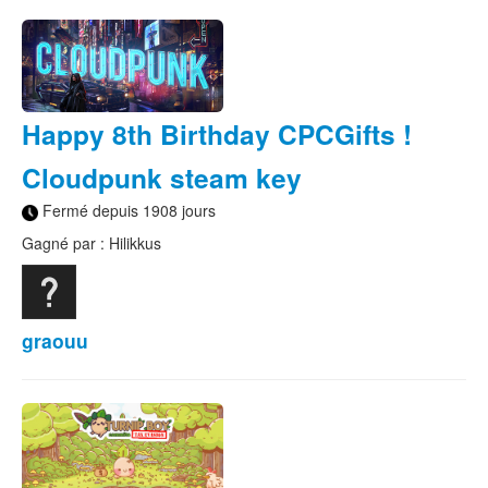
Happy 8th Birthday CPCGifts !
Cloudpunk steam key
Fermé depuis 1908 jours
Gagné par : Hilikkus
graouu