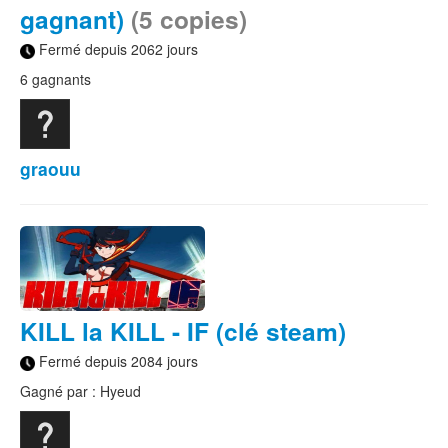
gagnant)
(5 copies)
Fermé depuis 2062 jours
6 gagnants
graouu
KILL la KILL - IF (clé steam)
Fermé depuis 2084 jours
Gagné par : Hyeud