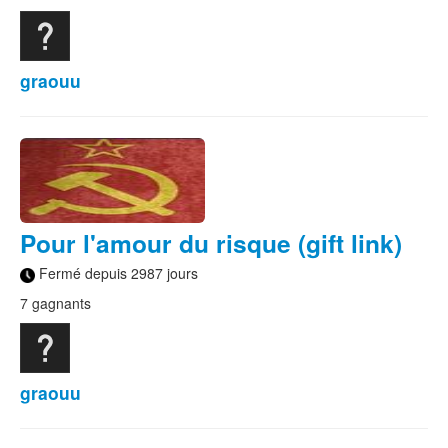
graouu
Pour l'amour du risque (gift link)
Fermé depuis 2987 jours
7 gagnants
graouu