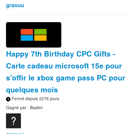
graouu
Happy 7th Birthday CPC Gifts -
Carte cadeau microsoft 15e pour
s'offir le xbox game pass PC pour
quelques mois
Fermé depuis 2276 jours
Gagné par : Baalim