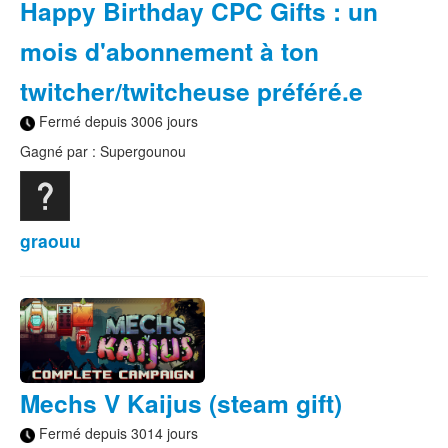
Happy Birthday CPC Gifts : un
mois d'abonnement à ton
twitcher/twitcheuse préféré.e
Fermé depuis 3006 jours
Gagné par : Supergounou
graouu
Mechs V Kaijus (steam gift)
Fermé depuis 3014 jours