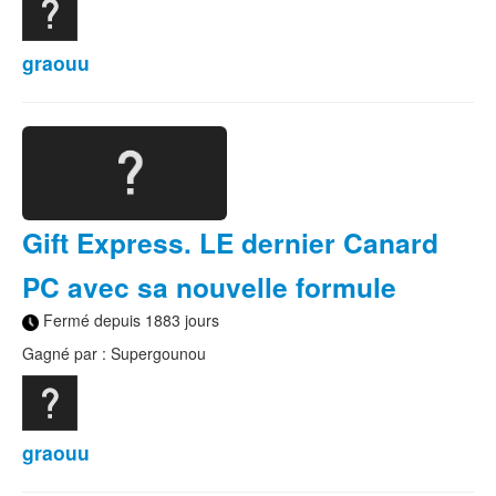
graouu
Gift Express. LE dernier Canard
PC avec sa nouvelle formule
Fermé depuis 1883 jours
Gagné par : Supergounou
graouu