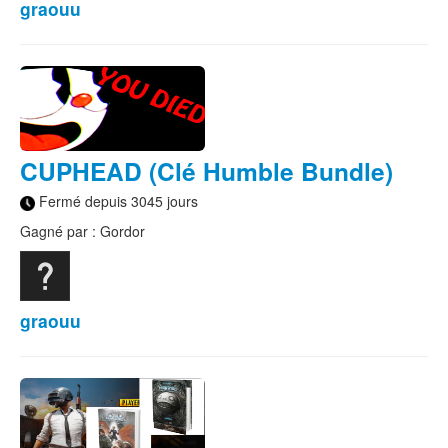
graouu
CUPHEAD (Clé Humble Bundle)
Fermé depuis 3045 jours
Gagné par : Gordor
graouu