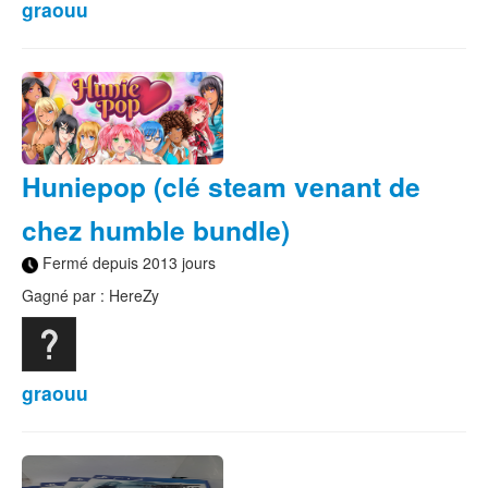
graouu
Huniepop (clé steam venant de
chez humble bundle)
Fermé depuis 2013 jours
Gagné par : HereZy
graouu