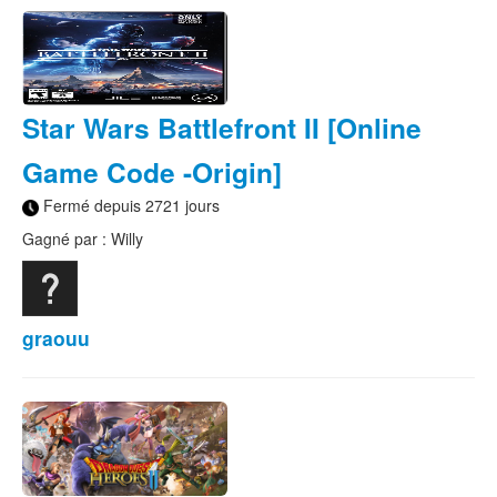
Star Wars Battlefront II [Online
Game Code -Origin]
Fermé depuis 2721 jours
Gagné par : Willy
graouu