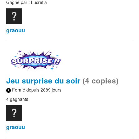
Gagné par : Lucretia
graouu
Jeu surprise du soir
(4 copies)
Fermé depuis 2889 jours
4 gagnants
graouu