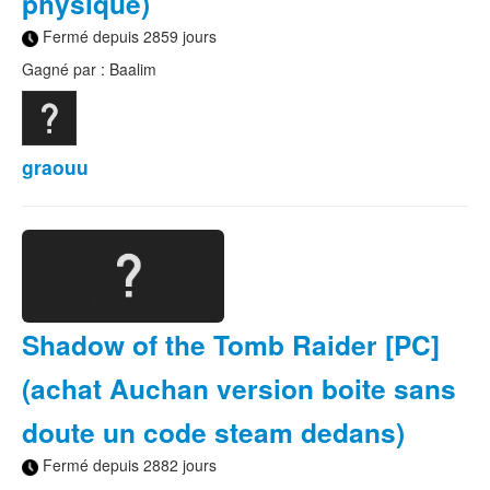
physique)
Fermé depuis 2859 jours
Gagné par : Baalim
graouu
Shadow of the Tomb Raider [PC]
(achat Auchan version boite sans
doute un code steam dedans)
Fermé depuis 2882 jours