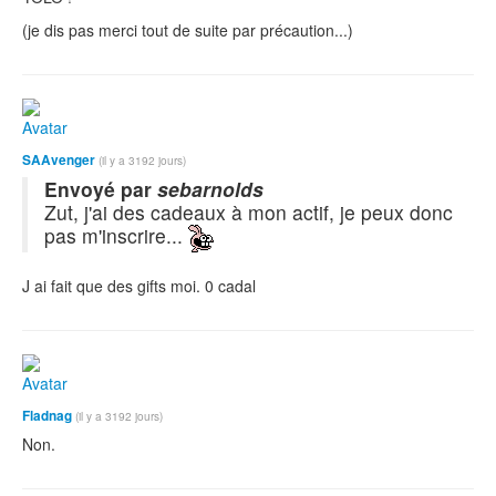
(je dis pas merci tout de suite par précaution...)
SAAvenger
(il y a 3192 jours)
Envoyé par
sebarnolds
Zut, j'ai des cadeaux à mon actif, je peux donc
pas m'inscrire...
J ai fait que des gifts moi. 0 cadal
Fladnag
(il y a 3192 jours)
Non.