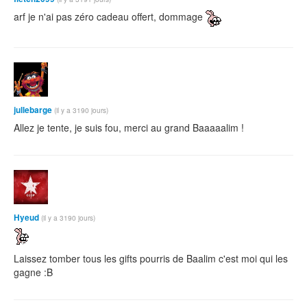
arf je n'ai pas zéro cadeau offert, dommage
jullebarge
(il y a 3190 jours)
Allez je tente, je suis fou, merci au grand Baaaaalim !
Hyeud
(il y a 3190 jours)
Laissez tomber tous les gifts pourris de Baalim c'est moi qui les
gagne :B