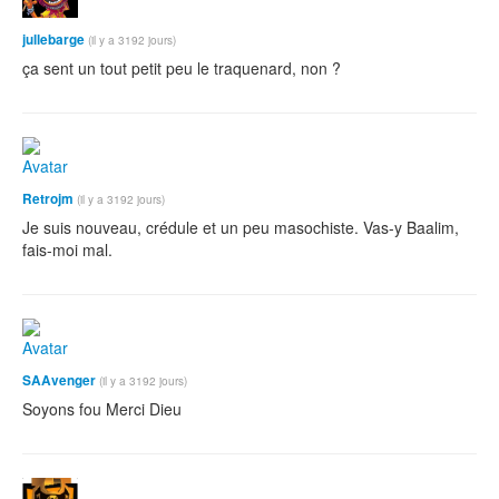
jullebarge
(il y a 3192 jours)
ça sent un tout petit peu le traquenard, non ?
Retrojm
(il y a 3192 jours)
Je suis nouveau, crédule et un peu masochiste. Vas-y Baalim,
fais-moi mal.
SAAvenger
(il y a 3192 jours)
Soyons fou Merci Dieu