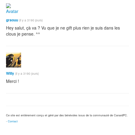
graouu
(il y a 3190 jours)
Hey salut, çà va ? Vu que je ne gift plus rien je suis dans les
clous je pense. ^^
Willy
(il y a 3190 jours)
Merci !
Ce site est entièrement conçu et géré par des bénévoles issus de la communauté de CanardPC.
-
Contact