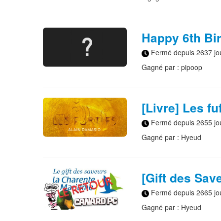
Happy 6th Bir
Fermé depuis 2637 jo
Gagné par : pipoop
[Livre] Les f
Fermé depuis 2655 jo
Gagné par : Hyeud
[Gift des Sav
Fermé depuis 2665 jo
Gagné par : Hyeud