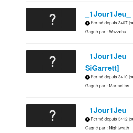
_1Jour1Jeu_ 
Fermé depuis 3407 jo
Gagné par : Wazzebu
_1Jour1Jeu_ 
SiGarrett]
Fermé depuis 3410 jo
Gagné par : Marmottas
_1Jour1Jeu_ I
Fermé depuis 3412 jo
Gagné par : Nightwrath