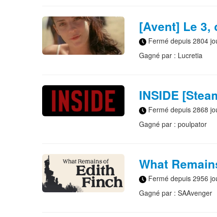
[Avent] Le 3, 
Fermé depuis 2804 jo
Gagné par : Lucretia
INSIDE [Stea
Fermé depuis 2868 jo
Gagné par : poulpator
What Remains
Fermé depuis 2956 jo
Gagné par : SAAvenger