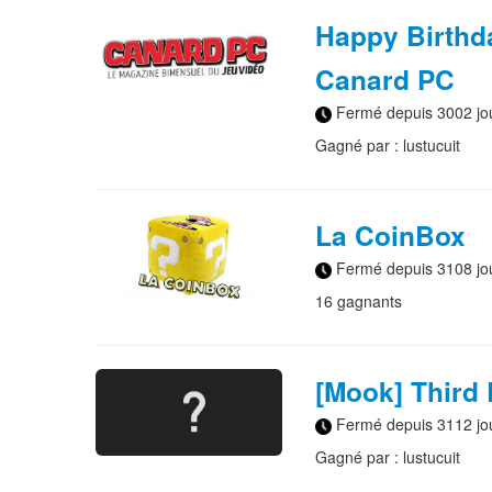
Happy Birthd
Canard PC
Fermé depuis 3002 jo
Gagné par : lustucuit
La CoinBox
Fermé depuis 3108 jo
16 gagnants
[Mook] Third 
Fermé depuis 3112 jo
Gagné par : lustucuit