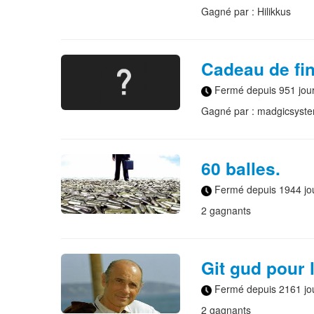
Gagné par : Hilikkus
Cadeau de fi
Fermé depuis 951 jou
Gagné par : madgicsyst
60 balles.
Fermé depuis 1944 jo
2 gagnants
Git gud pour
Fermé depuis 2161 jo
2 gagnants