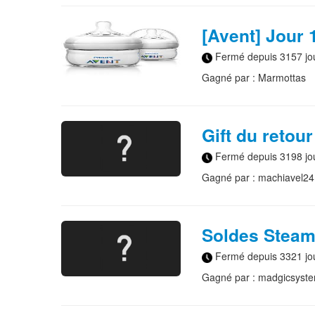
[Avent] Jour 
Fermé depuis 3157 jo
Gagné par : Marmottas
Gift du retou
Fermé depuis 3198 jo
Gagné par : machiavel24
Soldes Steam
Fermé depuis 3321 jo
Gagné par : madgicsyst