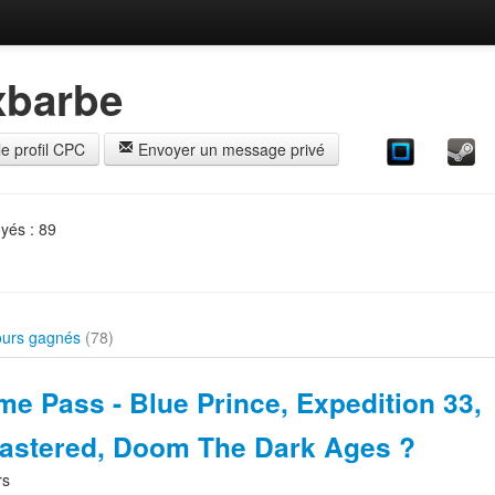
barbe
le profil CPC
Envoyer un message privé
yés : 89
urs gagnés
(78)
e Pass - Blue Prince, Expedition 33,
astered, Doom The Dark Ages ?
rs