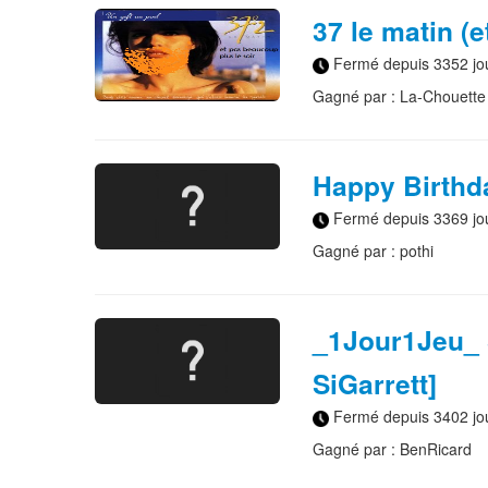
37 le matin (
Fermé depuis 3352 jo
Gagné par : La-Chouette
Happy Birthda
Fermé depuis 3369 jo
Gagné par : pothi
_1Jour1Jeu_ 
SiGarrett]
Fermé depuis 3402 jo
Gagné par : BenRicard