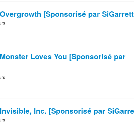
Overgrowth [Sponsorisé par SiGarrett
urs
Monster Loves You [Sponsorisé par
urs
nvisible, Inc. [Sponsorisé par SiGarre
urs