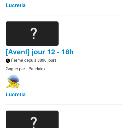
Lucretia
[Avent] jour 12 - 18h
Fermé depuis 3890 jours
Gagné par : Pandalex
Lucretia