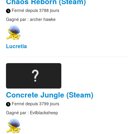
Chaos Reborn (Steam)
Fermé depuis 3788 jours
Gagné par : archer hawke
Lucretia
Concrete Jungle (Steam)
Fermé depuis 3799 jours
Gagné par : Evilblacksheep