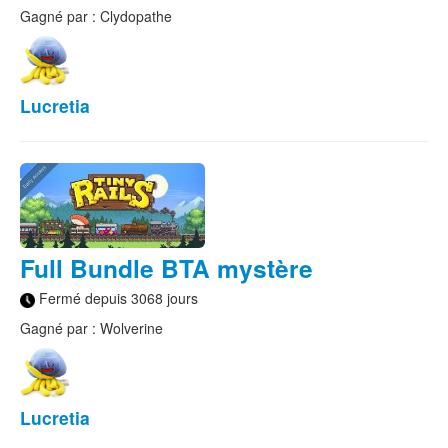
Gagné par : Clydopathe
Lucretia
Full Bundle BTA mystère
Fermé depuis 3068 jours
Gagné par : Wolverine
Lucretia