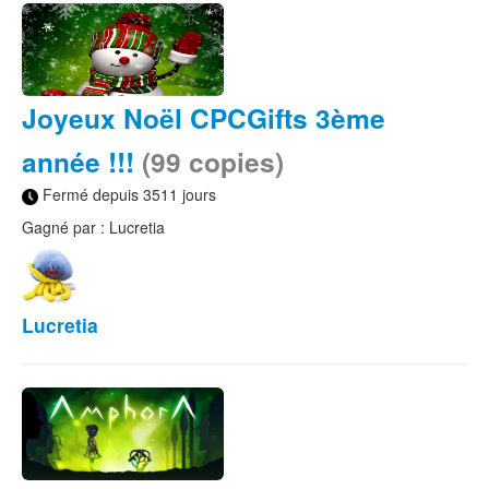
Joyeux Noël CPCGifts 3ème
année !!!
(99 copies)
Fermé depuis 3511 jours
Gagné par : Lucretia
Lucretia