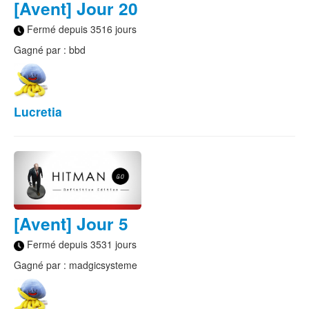
[Avent] Jour 20
Fermé depuis 3516 jours
Gagné par : bbd
Lucretia
[Avent] Jour 5
Fermé depuis 3531 jours
Gagné par : madgicsysteme