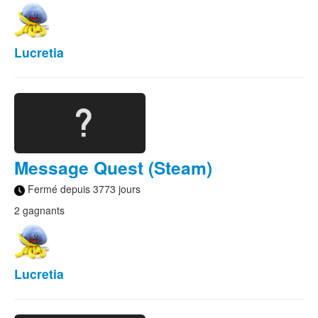
Lucretia
Message Quest (Steam)
Fermé depuis 3773 jours
2 gagnants
Lucretia