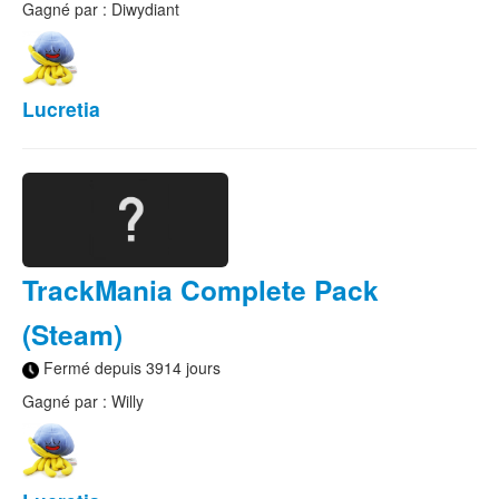
Gagné par : Diwydiant
Lucretia
TrackMania Complete Pack
(Steam)
Fermé depuis 3914 jours
Gagné par : Willy