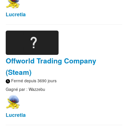
Lucretia
Offworld Trading Company
(Steam)
Fermé depuis 3690 jours
Gagné par : Wazzebu
Lucretia