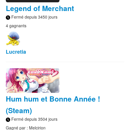
Legend of Merchant
Fermé depuis 3450 jours
4 gagnants
Lucretia
Hum hum et Bonne Année !
(Steam)
Fermé depuis 3504 jours
Gagné par : Melcirion