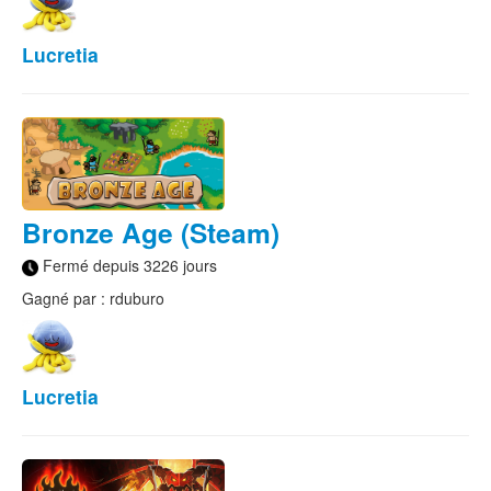
Lucretia
Bronze Age (Steam)
Fermé depuis 3226 jours
Gagné par : rduburo
Lucretia