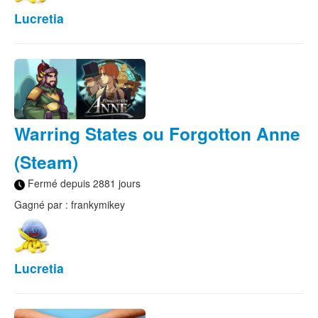
Lucretia
Warring States ou Forgotton Anne
(Steam)
Fermé depuis 2881 jours
Gagné par : frankymikey
Lucretia