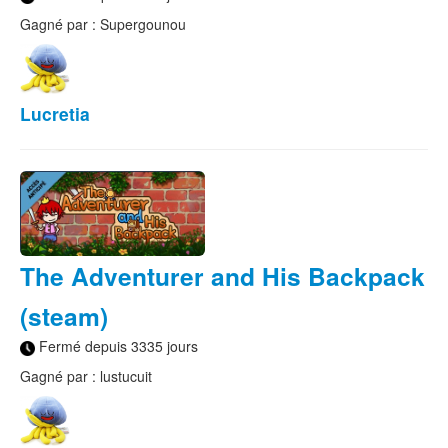
Gagné par : Supergounou
Lucretia
The Adventurer and His Backpack
(steam)
Fermé depuis 3335 jours
Gagné par : lustucuit