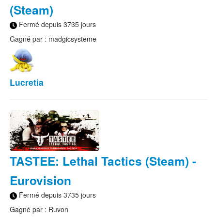
(Steam)
Fermé depuis 3735 jours
Gagné par : madgicsysteme
Lucretia
TASTEE: Lethal Tactics (Steam) -
Eurovision
Fermé depuis 3735 jours
Gagné par : Ruvon