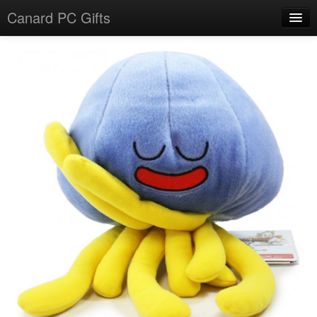
Canard PC Gifts
Accueil
F.A.Q.
Connexion