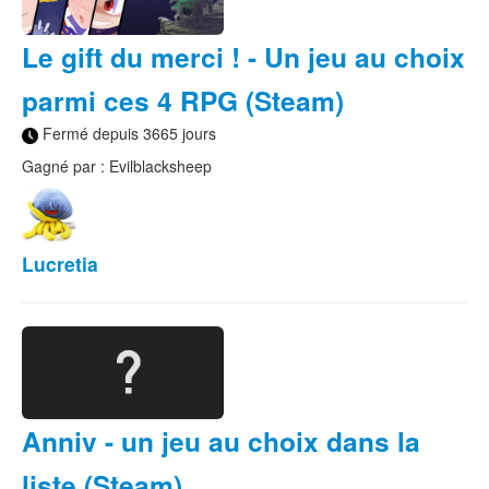
Le gift du merci ! - Un jeu au choix
parmi ces 4 RPG (Steam)
Fermé depuis 3665 jours
Gagné par : Evilblacksheep
Lucretia
Anniv - un jeu au choix dans la
liste (Steam)