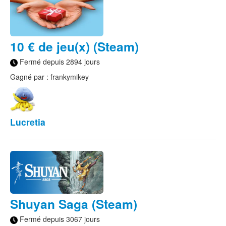
10 € de jeu(x) (Steam)
Fermé depuis 2894 jours
Gagné par : frankymikey
Lucretia
Shuyan Saga (Steam)
Fermé depuis 3067 jours