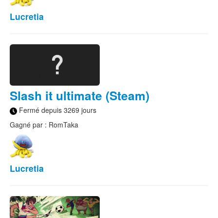
Lucretia
Slash it ultimate (Steam)
Fermé depuis 3269 jours
Gagné par : RomTaka
Lucretia