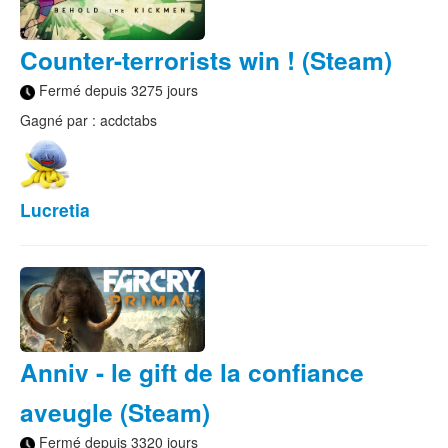
Counter-terrorists win ! (Steam)
Fermé depuis 3275 jours
Gagné par : acdctabs
Lucretia
Anniv - le gift de la confiance
aveugle (Steam)
Fermé depuis 3320 jours