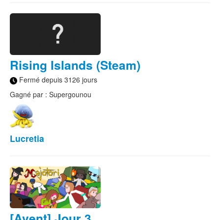
Rising Islands (Steam)
Fermé depuis 3126 jours
Gagné par : Supergounou
Lucretia
[Avent] Jour 3