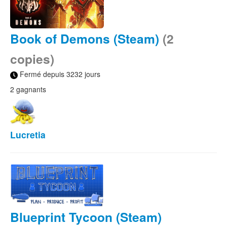
Book of Demons (Steam)
(2
copies)
Fermé depuis 3232 jours
2 gagnants
Lucretia
Blueprint Tycoon (Steam)