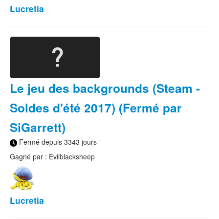
Lucretia
Le jeu des backgrounds (Steam -
Soldes d'été 2017) (Fermé par
SiGarrett)
Fermé depuis 3343 jours
Gagné par : Evilblacksheep
Lucretia