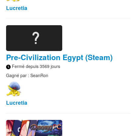
Lucretia
Pre-Civilization Egypt (Steam)
Fermé depuis 3569 jours
Gagné par : SeanRon
Lucretia