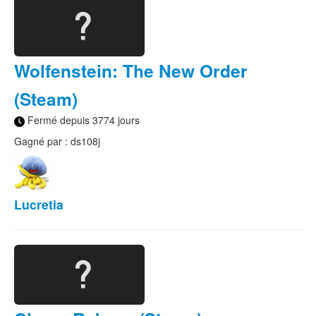
Wolfenstein: The New Order
(Steam)
Fermé depuis 3774 jours
Gagné par : ds108j
Lucretia