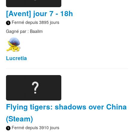
[Avent] jour 7 - 18h
Fermé depuis 3895 jours
Gagné par : Baalim
Lucretia
Flying tigers: shadows over China
(Steam)
Fermé depuis 3910 jours