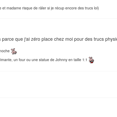
ace et madame risque de râler si je récup encore des trucs lol)
s parce que j'ai zéro place chez moi pour des trucs phys
 moche
mante, un four ou une statue de Johnny en taille 1:1