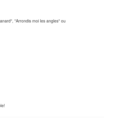
canard", "Arrondis moi les angles" ou
le!