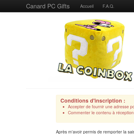
Canard PC Gifts
Accueil
F.A.Q.
Conditions d'inscription :
Accepter de fournir une adresse pos
Commenter le contenu à réception,
Après m'avoir permis de remporter la sais