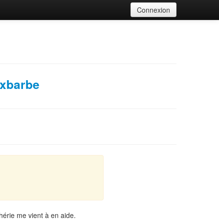
Connexion
xbarbe
hérie me vient à en aide.