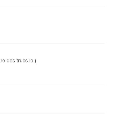
re des trucs lol)