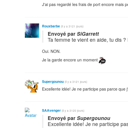
J'ai pas regardé les frais de port encore mais 
Rouxbarbe
(il y a 3121 jours)
Envoyé par
SiGarrett
Ta femme te vient en aide, tu dis ? 
Oui. NON.
Je la garde encore un moment
Supergounou
(il y a 3121 jours)
Excellente idée! Je ne participe pas parce que 
SAAvenger
(il y a 3120 jours)
Envoyé par
Supergounou
Excellente idée! Je ne participe pa