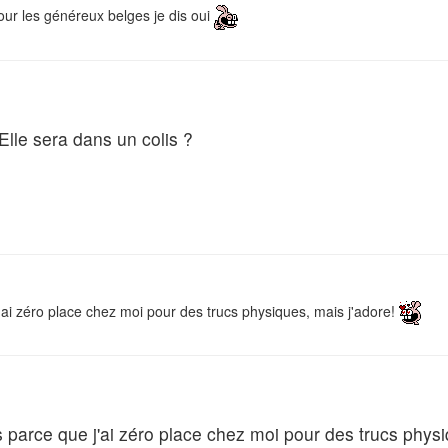
pour les généreux belges je dis oui
Elle sera dans un colis ?
j'ai zéro place chez moi pour des trucs physiques, mais j'adore!
s parce que j'ai zéro place chez moi pour des trucs phys