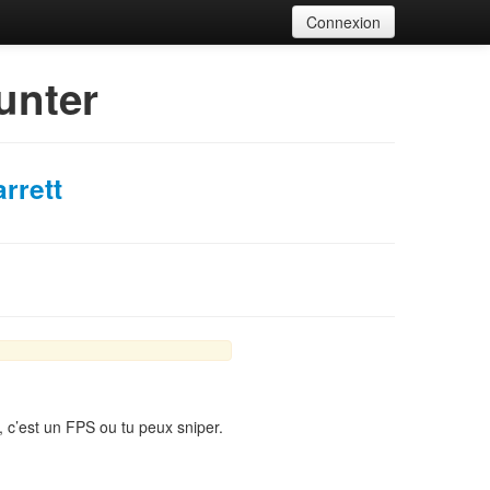
Connexion
unter
rrett
, c’est un FPS ou tu peux sniper.