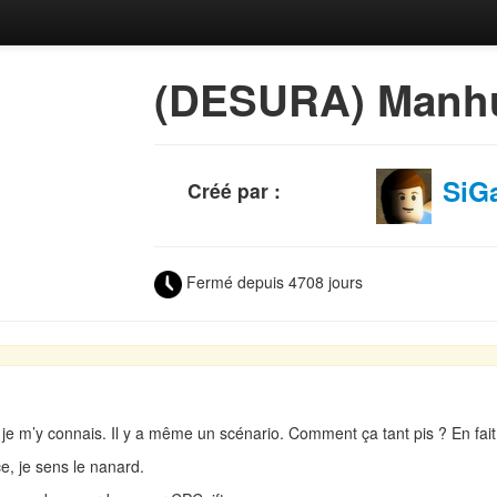
(DESURA) Manh
SiGa
Créé par :
Fermé depuis 4708 jours
t je m’y connais. Il y a même un scénario. Comment ça tant pis ? En fait
, je sens le nanard.