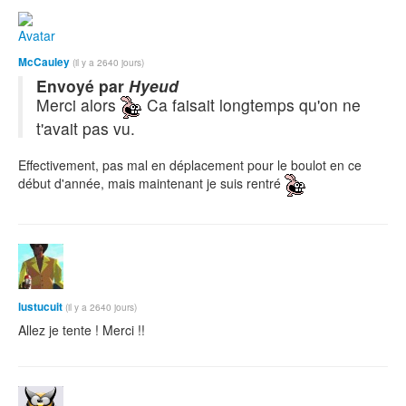
McCauley
(il y a 2640 jours)
Envoyé par
Hyeud
Merci alors
Ca faisait longtemps qu'on ne
t'avait pas vu.
Effectivement, pas mal en déplacement pour le boulot en ce
début d'année, mais maintenant je suis rentré
lustucuit
(il y a 2640 jours)
Allez je tente ! Merci !!