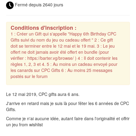
Fermé depuis 2640 jours
Conditions d'inscription :
1 : Créer un Gift qui s'appelle "Happy 6th Birthday CPC
Gifts suivi du nom du jeu ou cadeau offert " 2 : Ce gift
doit se terminer entre le 12 mai et le 19 mai. 3 : Le jeu
offert ne doit jamais avoir été offert en bundle (pour
vérifier : https://barter.vg/browse/ ) 4 : Il doit contenir les
règles 1, 2, 3 et 4. 5 : Au moins un cadeau envoyé pour
les canards sur CPC Gifts 6 : Au moins 25 messages
postés sur le forum
Le 12 mai 2019, CPC gifts aura 6 ans.
J'arrive en retard mais je suis là pour fêter les 6 années de CPC
Gifts.
Comme je n'ai aucune idée, autant faire dans l'originalité et offrir
un jeu from wishlist