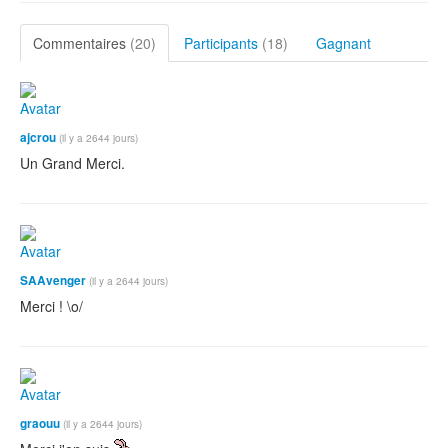
Commentaires
(20)
Participants
(18)
Gagnant
ajcrou
(il y a 2644 jours)
Un Grand Merci.
SAAvenger
(il y a 2644 jours)
Merci ! \o/
graouu
(il y a 2644 jours)