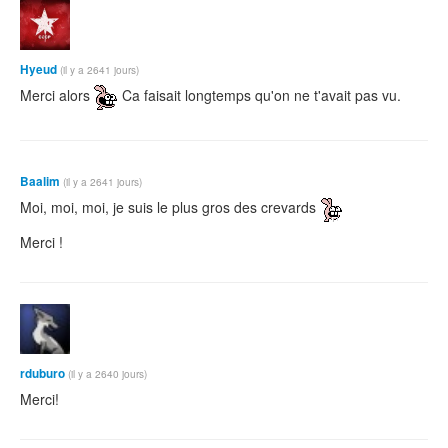
Hyeud
(il y a 2641 jours)
Merci alors
Ca faisait longtemps qu'on ne t'avait pas vu.
Baalim
(il y a 2641 jours)
Moi, moi, moi, je suis le plus gros des crevards
Merci !
rduburo
(il y a 2640 jours)
Merci!