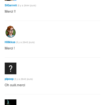
SiGarrett
(il y a 2644 jours)
Merci !!
Hilikkus
(il y a 2643 jours)
Merci !
pipoop
(il y a 2643 jours)
Oh ouiii.merci