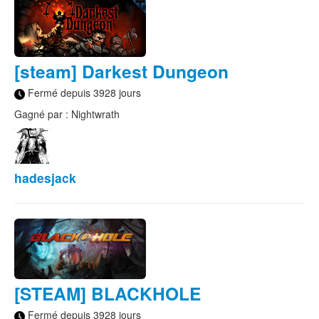
[steam] Darkest Dungeon
Fermé depuis 3928 jours
Gagné par : Nightwrath
hadesjack
[STEAM] BLACKHOLE
Fermé depuis 3928 jours