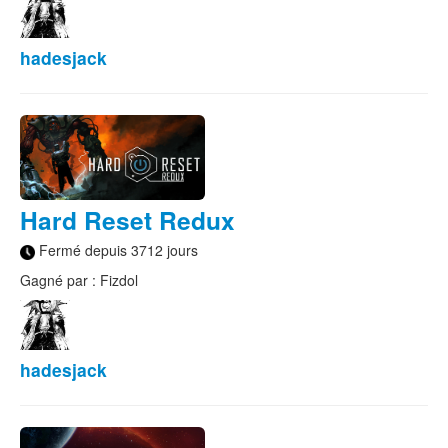
hadesjack
Hard Reset Redux
Fermé depuis 3712 jours
Gagné par : Fizdol
hadesjack