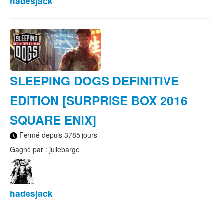
hadesjack
SLEEPING DOGS DEFINITIVE
EDITION [SURPRISE BOX 2016
SQUARE ENIX]
Fermé depuis 3785 jours
Gagné par : jullebarge
hadesjack