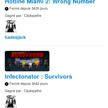
Hotline Miami 2: Wrong Number
Fermé depuis 3635 jours
Gagné par : Clydopathe
hadesjack
Infectonator : Survivors
Fermé depuis 3642 jours
Gagné par : Clydopathe