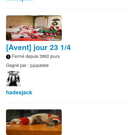
[Avent] jour 23 1/4
Fermé depuis 3882 jours
Gagné par : jujupatate
hadesjack