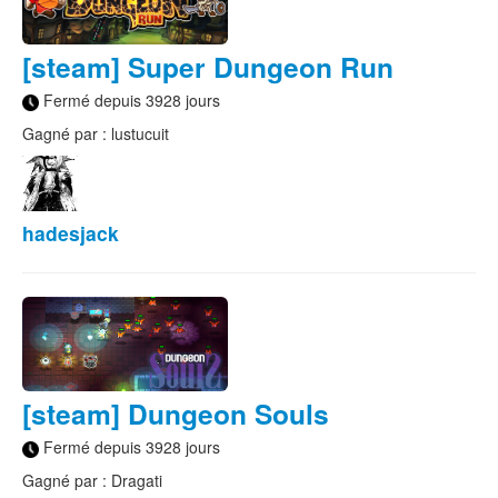
[steam] Super Dungeon Run
Fermé depuis 3928 jours
Gagné par : lustucuit
hadesjack
[steam] Dungeon Souls
Fermé depuis 3928 jours
Gagné par : Dragati