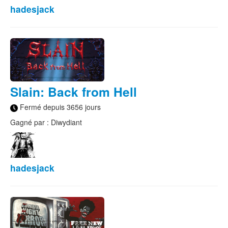
hadesjack
Slain: Back from Hell
Fermé depuis 3656 jours
Gagné par : Diwydiant
hadesjack