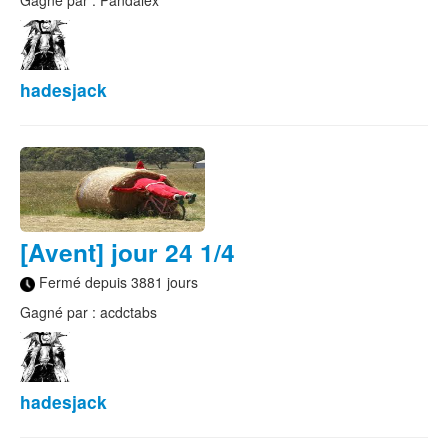
Gagné par : Pandalex
hadesjack
[Avent] jour 24 1/4
Fermé depuis 3881 jours
Gagné par : acdctabs
hadesjack