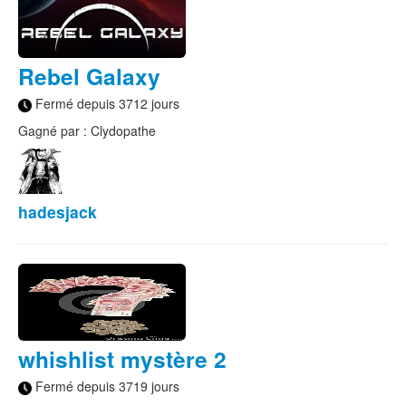
Rebel Galaxy
Fermé depuis 3712 jours
Gagné par : Clydopathe
hadesjack
whishlist mystère 2
Fermé depuis 3719 jours