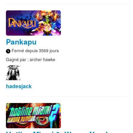
Pankapu
Fermé depuis 3569 jours
Gagné par : archer hawke
hadesjack