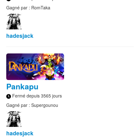
Gagné par : RomTaka
hadesjack
Pankapu
Fermé depuis 3565 jours
Gagné par : Supergounou
hadesjack