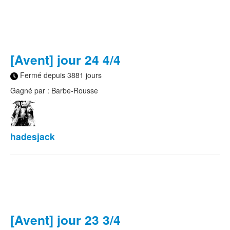
[Avent] jour 24 4/4
Fermé depuis 3881 jours
Gagné par : Barbe-Rousse
hadesjack
[Avent] jour 23 3/4