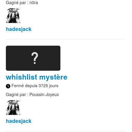
Gagné par : n0ra
hadesjack
whishlist mystère
Fermé depuis 3725 jours
Gagné par : Poussin-Joyeux
hadesjack