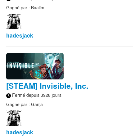
Gagné par : Baalim
hadesjack
[STEAM] Invisible, Inc.
Fermé depuis 3928 jours
Gagné par : Ganja
hadesjack