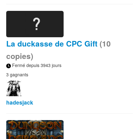
La duckasse de CPC Gift
(10
copies)
Fermé depuis 3943 jours
3 gagnants
hadesjack