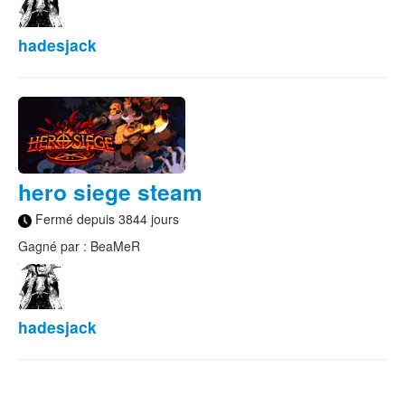
hadesjack
hero siege steam
Fermé depuis 3844 jours
Gagné par : BeaMeR
hadesjack