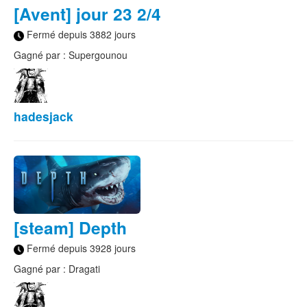
[Avent] jour 23 2/4
Fermé depuis 3882 jours
Gagné par : Supergounou
hadesjack
[steam] Depth
Fermé depuis 3928 jours
Gagné par : Dragati