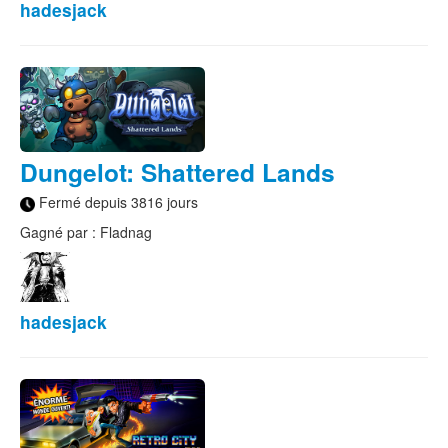
hadesjack
Dungelot: Shattered Lands
Fermé depuis 3816 jours
Gagné par : Fladnag
hadesjack