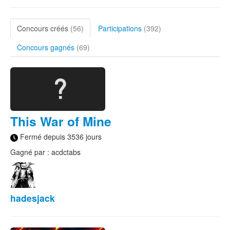
Concours créés
(56)
Participations
(392)
Concours gagnés
(69)
This War of Mine
Fermé depuis 3536 jours
Gagné par : acdctabs
hadesjack