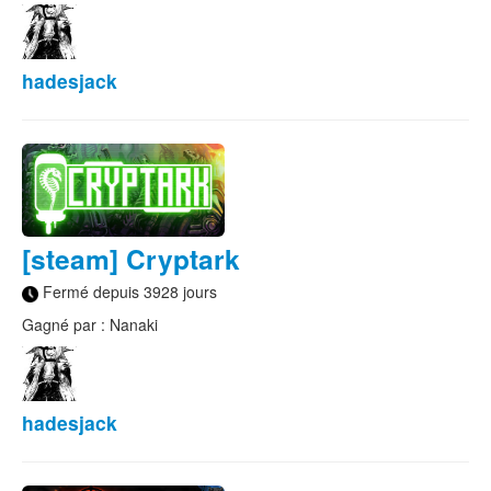
hadesjack
[steam] Cryptark
Fermé depuis 3928 jours
Gagné par : Nanaki
hadesjack