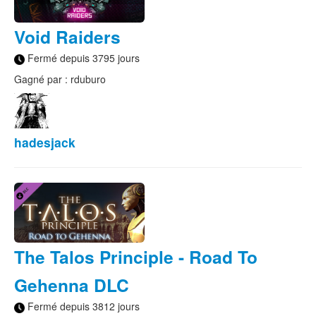
Void Raiders
Fermé depuis 3795 jours
Gagné par : rduburo
hadesjack
The Talos Principle - Road To
Gehenna DLC
Fermé depuis 3812 jours