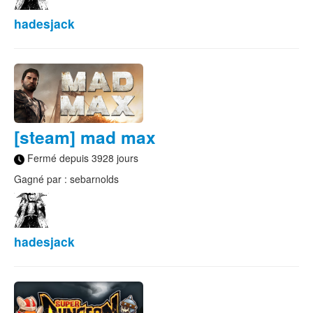
hadesjack
[steam] mad max
Fermé depuis 3928 jours
Gagné par : sebarnolds
hadesjack