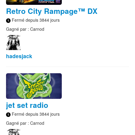
Retro City Rampage™ DX
Fermé depuis 3844 jours
Gagné par : Carnod
hadesjack
jet set radio
Fermé depuis 3844 jours
Gagné par : Carnod