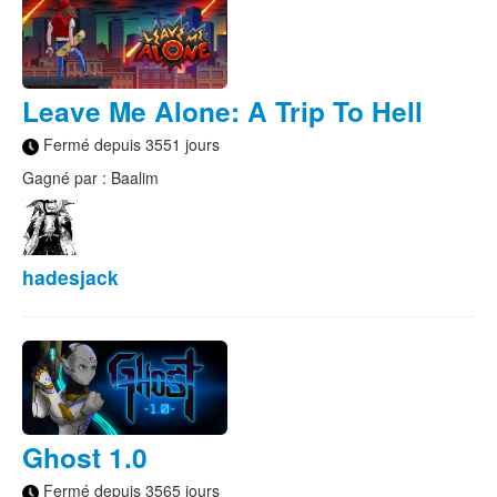
Leave Me Alone: A Trip To Hell
Fermé depuis 3551 jours
Gagné par : Baalim
hadesjack
Ghost 1.0
Fermé depuis 3565 jours