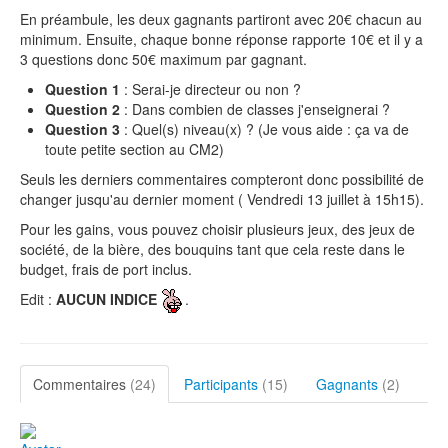
En préambule, les deux gagnants partiront avec 20€ chacun au
minimum. Ensuite, chaque bonne réponse rapporte 10€ et il y a
3 questions donc 50€ maximum par gagnant.
Question 1
: Serai-je directeur ou non ?
Question 2
: Dans combien de classes j'enseignerai ?
Question 3
: Quel(s) niveau(x) ? (Je vous aide : ça va de
toute petite section au CM2)
Seuls les derniers commentaires compteront donc possibilité de
changer jusqu'au dernier moment ( Vendredi 13 juillet à 15h15).
Pour les gains, vous pouvez choisir plusieurs jeux, des jeux de
société, de la bière, des bouquins tant que cela reste dans le
budget, frais de port inclus.
Edit :
AUCUN INDICE
.
Commentaires
(24)
Participants
(15)
Gagnants
(2)