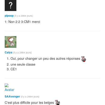
pipoop
(il y a 2964 jours)
1: Non 2:2 3:CM1 merci
Calys
(il y a 2964 jours)
Oui, pour changer un peu des autres réponses
une seule classe
CE1
SAAvenger
(il y a 2964 jours)
C'est plus difficile pour les belges