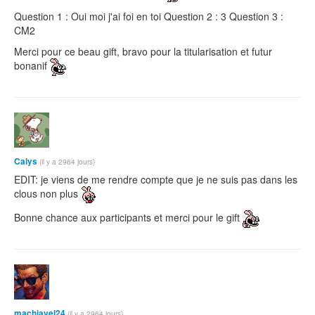
Question 1 : Oui moi j'ai foi en toi Question 2 : 3 Question 3 :
CM2
Merci pour ce beau gift, bravo pour la titularisation et futur
bonanif
Calys
(il y a 2964 jours)
EDIT: je viens de me rendre compte que je ne suis pas dans les
clous non plus
Bonne chance aux participants et merci pour le gift
machiavel24
(il y a 2964 jours)