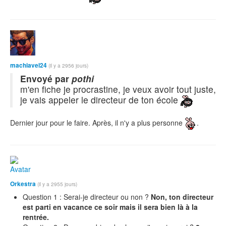
machiavel24
(il y a 2956 jours)
Envoyé par
pothi
m'en fiche je procrastine, je veux avoir tout juste,
je vais appeler le directeur de ton école
Dernier jour pour le faire. Après, il n'y a plus personne
.
Orkestra
(il y a 2955 jours)
Question 1 : Serai-je directeur ou non ?
Non, ton directeur
est parti en vacance ce soir mais il sera bien là à la
rentrée.