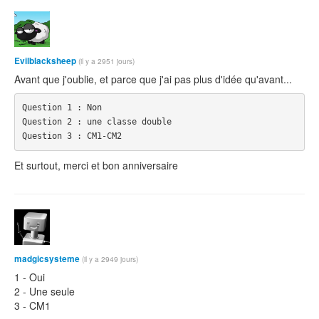
Evilblacksheep
(il y a 2951 jours)
Avant que j'oublie, et parce que j'ai pas plus d'idée qu'avant...
Question 1 : Non

Question 2 : une classe double

Question 3 : CM1-CM2
Et surtout, merci et bon anniversaire
madgicsysteme
(il y a 2949 jours)
1 - Oui
2 - Une seule
3 - CM1