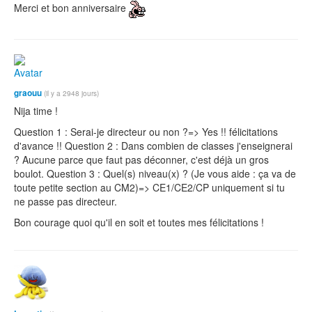
Merci et bon anniversaire
graouu
(il y a 2948 jours)
Nija time !
Question 1 : Serai-je directeur ou non ?=> Yes !! félicitations
d'avance !! Question 2 : Dans combien de classes j'enseignerai
? Aucune parce que faut pas déconner, c'est déjà un gros
boulot. Question 3 : Quel(s) niveau(x) ? (Je vous aide : ça va de
toute petite section au CM2)=> CE1/CE2/CP uniquement si tu
ne passe pas directeur.
Bon courage quoi qu'il en soit et toutes mes félicitations !