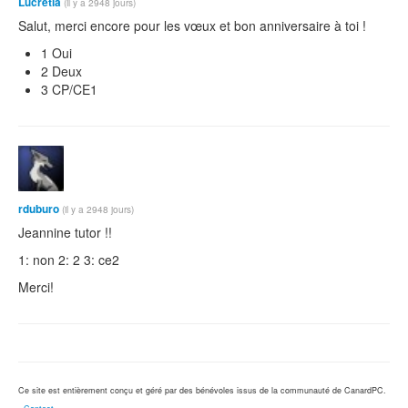
Lucretia
(il y a 2948 jours)
Salut, merci encore pour les vœux et bon anniversaire à toi !
1 Oui
2 Deux
3 CP/CE1
rduburo
(il y a 2948 jours)
Jeannine tutor !!
1: non 2: 2 3: ce2
Merci!
Ce site est entièrement conçu et géré par des bénévoles issus de la communauté de CanardPC.