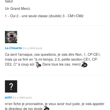
Salut
Un Grand Merci.
1 - Oui 2 - une seule classe (double) 3 - CM1/CM2
La-Chouette
(il y a 2956 jours)
Ca sent l'arnaque, ces questions, je vais dire Non, 1, CP-CE1,
mais ça va finir en "à mi-temps, 2.5, petite section-CE1, CP-
CE2, C" à coup sûr
Dans tous les cas, merci
pothi
(il y a 2956 jours)
m'en fiche je procrastine, je veux avoir tout juste, je vais appeler
le directeur de ton école