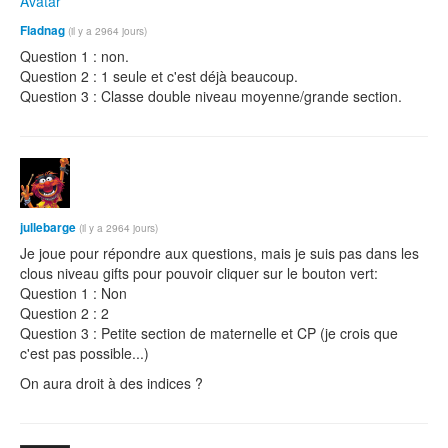
Fladnag
(il y a 2964 jours)
Question 1 : non.
Question 2 : 1 seule et c'est déjà beaucoup.
Question 3 : Classe double niveau moyenne/grande section.
jullebarge
(il y a 2964 jours)
Je joue pour répondre aux questions, mais je suis pas dans les
clous niveau gifts pour pouvoir cliquer sur le bouton vert:
Question 1 : Non
Question 2 : 2
Question 3 : Petite section de maternelle et CP (je crois que
c'est pas possible...)
On aura droit à des indices ?