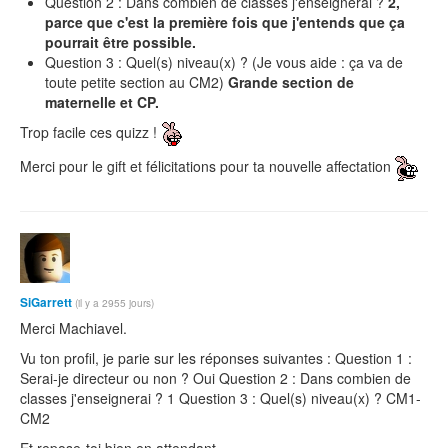
Question 2 : Dans combien de classes j'enseignerai ?
2,
parce que c'est la première fois que j'entends que ça
pourrait être possible.
Question 3 : Quel(s) niveau(x) ? (Je vous aide : ça va de
toute petite section au CM2)
Grande section de
maternelle et CP.
Trop facile ces quizz !
Merci pour le gift et félicitations pour ta nouvelle affectation
SiGarrett
(il y a 2955 jours)
Merci Machiavel.
Vu ton profil, je parie sur les réponses suivantes : Question 1 :
Serai-je directeur ou non ? Oui Question 2 : Dans combien de
classes j'enseignerai ? 1 Question 3 : Quel(s) niveau(x) ? CM1-
CM2