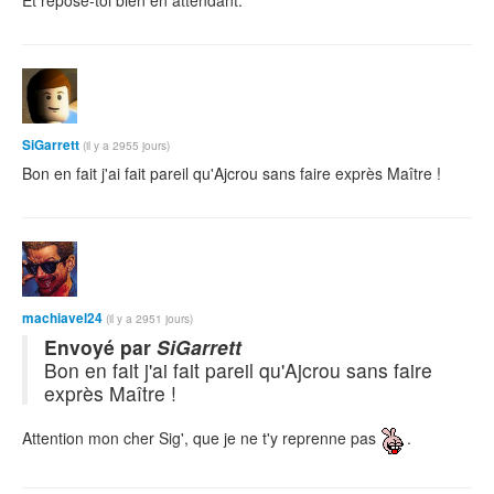
Et repose-toi bien en attendant.
SiGarrett
(il y a 2955 jours)
Bon en fait j'ai fait pareil qu'Ajcrou sans faire exprès Maître !
machiavel24
(il y a 2951 jours)
Envoyé par
SiGarrett
Bon en fait j'ai fait pareil qu'Ajcrou sans faire
exprès Maître !
Attention mon cher Sig', que je ne t'y reprenne pas
.