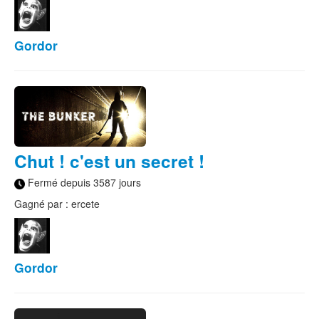
Gordor
Chut ! c'est un secret !
Fermé depuis 3587 jours
Gagné par : ercete
Gordor