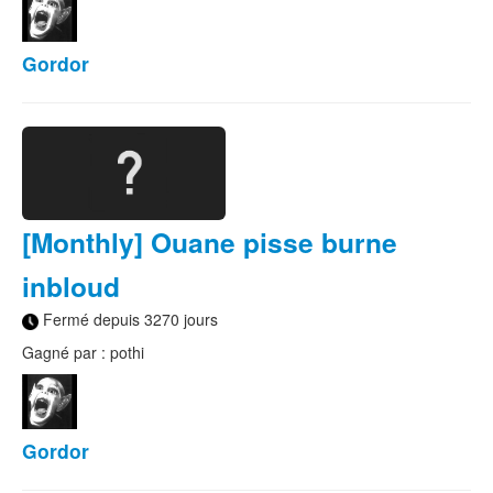
Gordor
[Monthly] Ouane pisse burne
inbloud
Fermé depuis 3270 jours
Gagné par : pothi
Gordor