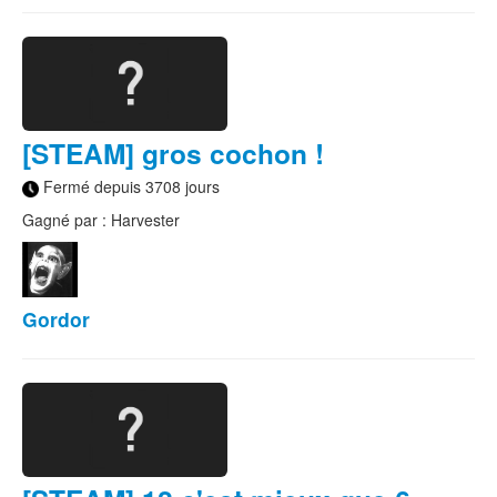
[STEAM] gros cochon !
Fermé depuis 3708 jours
Gagné par : Harvester
Gordor