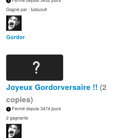
Fermé depuis 3432 jours
Gagné par : lustucuit
Gordor
Joyeux Gordorversaire !!
(2
copies)
Fermé depuis 3474 jours
2 gagnants