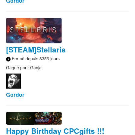
Gordor
[STEAM]Stellaris
Fermé depuis 3356 jours
Gagné par : Ganja
Gordor
Happy Birthday CPCgifts !!!