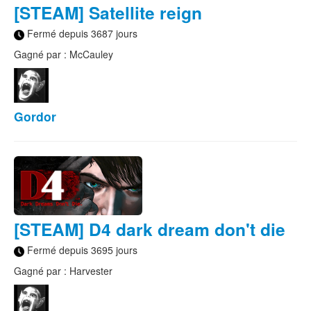
[STEAM] Satellite reign
Fermé depuis 3687 jours
Gagné par : McCauley
Gordor
[STEAM] D4 dark dream don't die
Fermé depuis 3695 jours
Gagné par : Harvester