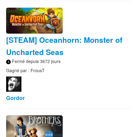
[STEAM] Oceanhorn: Monster of
Uncharted Seas
Fermé depuis 3672 jours
Gagné par : FrousT
Gordor