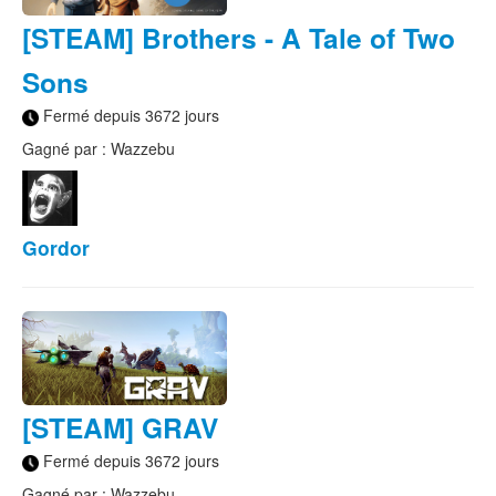
[STEAM] Brothers - A Tale of Two
Sons
Fermé depuis 3672 jours
Gagné par : Wazzebu
Gordor
[STEAM] GRAV
Fermé depuis 3672 jours
Gagné par : Wazzebu