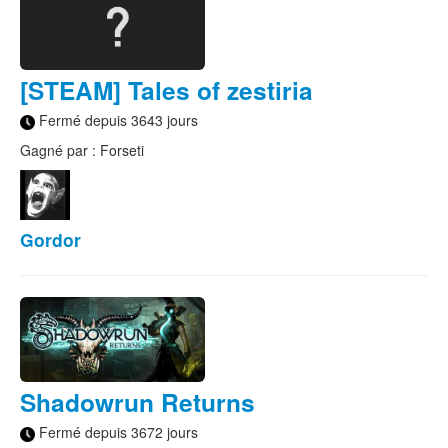
[STEAM] Tales of zestiria
Fermé depuis 3643 jours
Gagné par : Forseti
Gordor
Shadowrun Returns
Fermé depuis 3672 jours