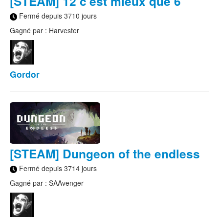
[STEAM] 12 c'est mieux que 6
Fermé depuis 3710 jours
Gagné par : Harvester
Gordor
[STEAM] Dungeon of the endless
Fermé depuis 3714 jours
Gagné par : SAAvenger