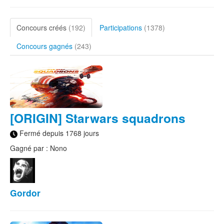
Concours créés
(192)
Participations
(1378)
Concours gagnés
(243)
[ORIGIN] Starwars squadrons
Fermé depuis 1768 jours
Gagné par : Nono
Gordor