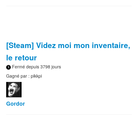
[Steam] Videz moi mon inventaire,
le retour
Fermé depuis 3798 jours
Gagné par : pikkpi
Gordor