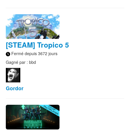
[STEAM] Tropico 5
Fermé depuis 3672 jours
Gagné par : bbd
Gordor