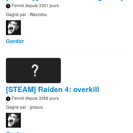
Fermé depuis 3351 jours
Gagné par : Wazzebu
Gordor
[STEAM] Raiden 4: overkill
Fermé depuis 3356 jours
Gagné par : graouu