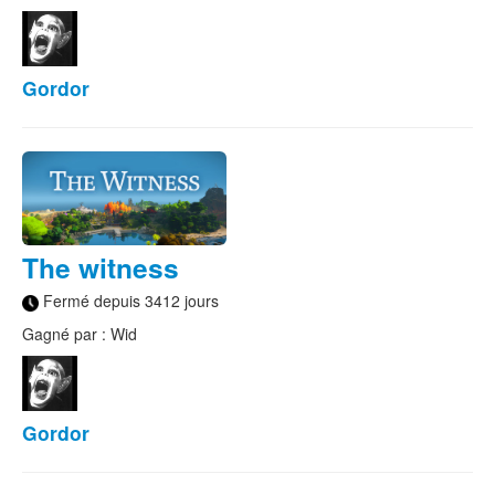
Gordor
The witness
Fermé depuis 3412 jours
Gagné par : Wid
Gordor