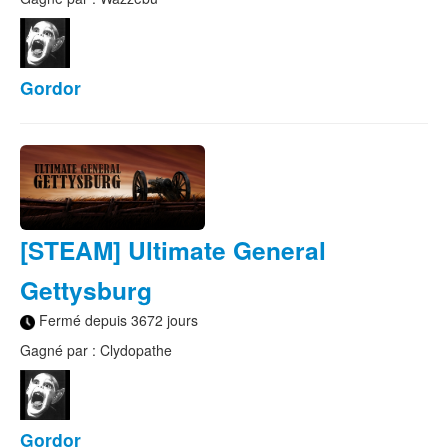
Gordor
[STEAM] Ultimate General
Gettysburg
Fermé depuis 3672 jours
Gagné par : Clydopathe
Gordor