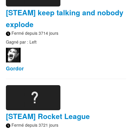
[STEAM] keep talking and nobody
explode
Fermé depuis 3714 jours
Gagné par : Left
Gordor
[STEAM] Rocket League
Fermé depuis 3721 jours