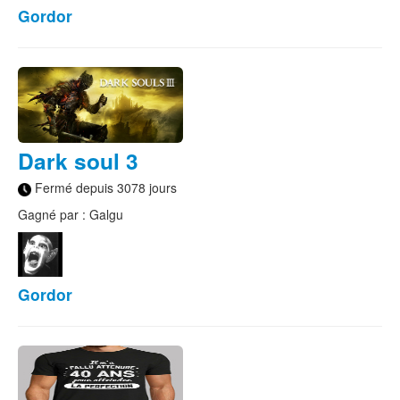
Gordor
Dark soul 3
Fermé depuis 3078 jours
Gagné par : Galgu
Gordor