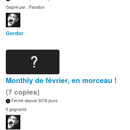
Gagné par : Paradox
Gordor
Monthly de février, en morceau !
(7 copies)
Fermé depuis 3078 jours
5 gagnants