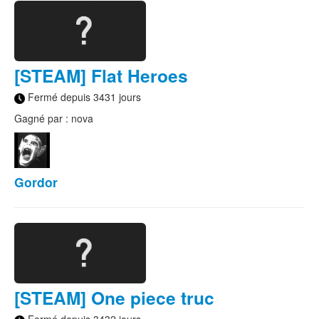
[STEAM] Flat Heroes
Fermé depuis 3431 jours
Gagné par : nova
Gordor
[STEAM] One piece truc