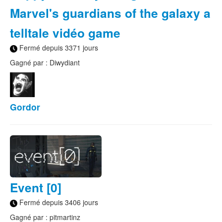
Marvel's guardians of the galaxy a
telltale vidéo game
Fermé depuis 3371 jours
Gagné par : Diwydiant
Gordor
Event [0]
Fermé depuis 3406 jours
Gagné par : pitmartinz