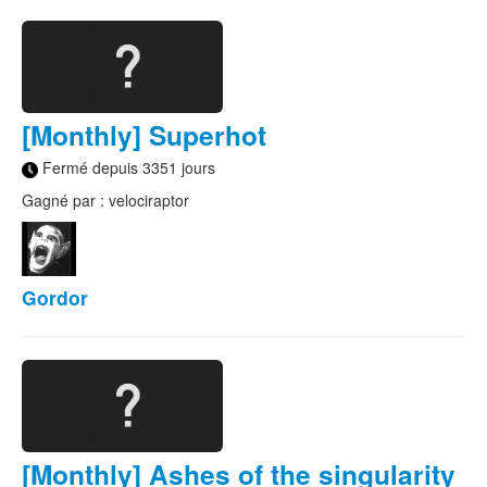
[Monthly] Superhot
Fermé depuis 3351 jours
Gagné par : velociraptor
Gordor
[Monthly] Ashes of the singularity