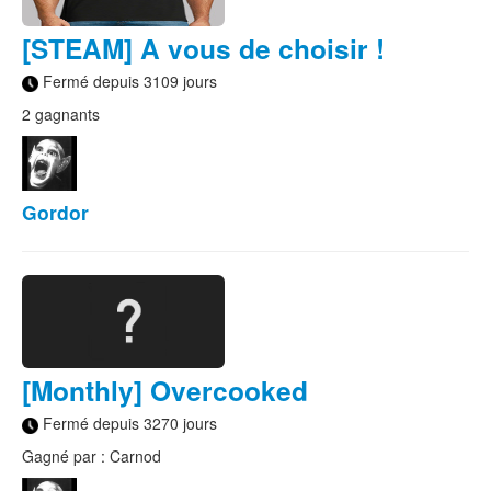
[STEAM] A vous de choisir !
Fermé depuis 3109 jours
2 gagnants
Gordor
[Monthly] Overcooked
Fermé depuis 3270 jours
Gagné par : Carnod