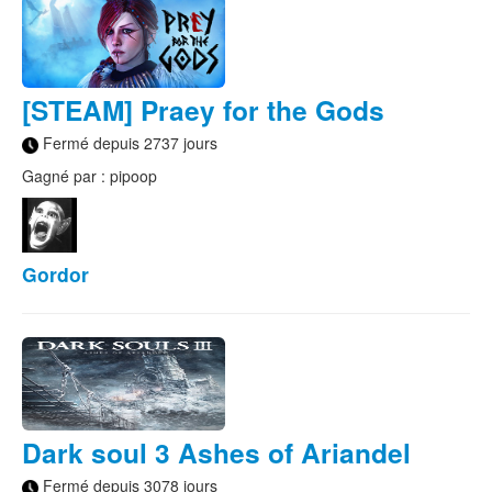
[STEAM] Praey for the Gods
Fermé depuis 2737 jours
Gagné par : pipoop
Gordor
Dark soul 3 Ashes of Ariandel
Fermé depuis 3078 jours