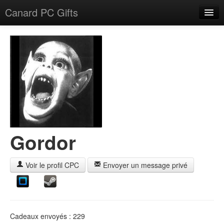
Canard PC Gifts
Accueil
F.A.Q.
Connexion
Gordor
Voir le profil CPC
Envoyer un message privé
Cadeaux envoyés : 229