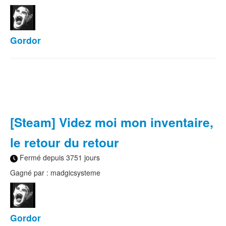
Gordor
[Steam] Videz moi mon inventaire,
le retour du retour
Fermé depuis 3751 jours
Gagné par : madgicsysteme
Gordor