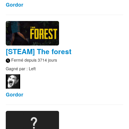
Gordor
[STEAM] The forest
Fermé depuis 3714 jours
Gagné par : Left
Gordor