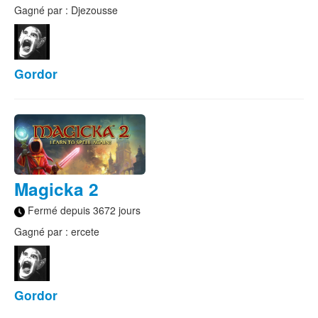
Gagné par : Djezousse
Gordor
Magicka 2
Fermé depuis 3672 jours
Gagné par : ercete
Gordor