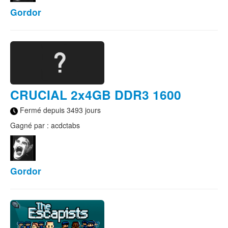
Gordor
CRUCIAL 2x4GB DDR3 1600
Fermé depuis 3493 jours
Gagné par : acdctabs
Gordor