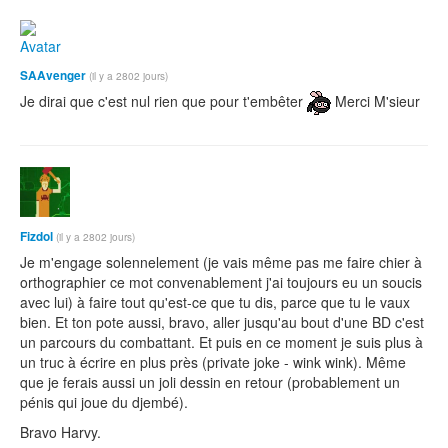
SAAvenger
(il y a 2802 jours)
Je dirai que c'est nul rien que pour t'embêter
Merci M'sieur
Fizdol
(il y a 2802 jours)
Je m'engage solennelement (je vais même pas me faire chier à
orthographier ce mot convenablement j'ai toujours eu un soucis
avec lui) à faire tout qu'est-ce que tu dis, parce que tu le vaux
bien. Et ton pote aussi, bravo, aller jusqu'au bout d'une BD c'est
un parcours du combattant. Et puis en ce moment je suis plus à
un truc à écrire en plus près (private joke - wink wink). Même
que je ferais aussi un joli dessin en retour (probablement un
pénis qui joue du djembé).
Bravo Harvy.