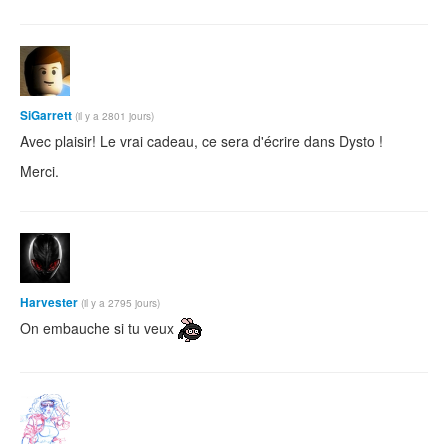
SiGarrett
(il y a 2801 jours)
Avec plaisir! Le vrai cadeau, ce sera d'écrire dans Dysto !
Merci.
Harvester
(il y a 2795 jours)
On embauche si tu veux