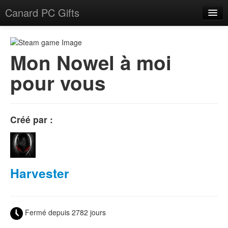
Canard PC Gifts
Accueil
F.A.Q.
Mon Nowel à moi
pour vous
Connexion
Créé par :
Harvester
Fermé depuis 2782 jours