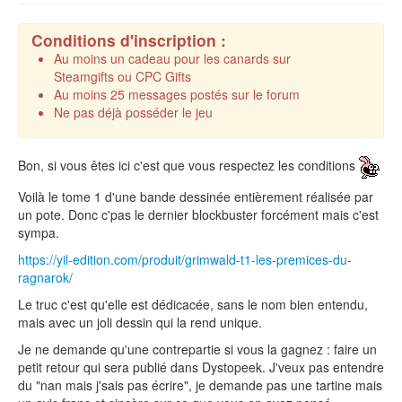
Conditions d'inscription :
Au moins un cadeau pour les canards sur
Steamgifts ou CPC Gifts
Au moins 25 messages postés sur le forum
Ne pas déjà posséder le jeu
Bon, si vous êtes ici c'est que vous respectez les conditions
Voilà le tome 1 d'une bande dessinée entièrement réalisée par
un pote. Donc c'pas le dernier blockbuster forcément mais c'est
sympa.
https://yil-edition.com/produit/grimwald-t1-les-premices-du-
ragnarok/
Le truc c'est qu'elle est dédicacée, sans le nom bien entendu,
mais avec un joli dessin qui la rend unique.
Je ne demande qu'une contrepartie si vous la gagnez : faire un
petit retour qui sera publié dans Dystopeek. J'veux pas entendre
du "nan mais j'sais pas écrire", je demande pas une tartine mais