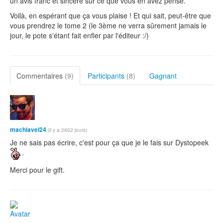
un avis franc et sincère sur ce que vous en avez pensé.
Voilà, en espérant que ça vous plaise ! Et qui sait, peut-être que
vous prendrez le tome 2 (le 3ème ne verra sûrement jamais le
jour, le pote s'étant fait enfler par l'éditeur :/)
Commentaires
(9)
Participants
(8)
Gagnant
machiavel24
(il y a 2802 jours)
Je ne sais pas écrire, c'est pour ça que je le fais sur Dystopeek
.
Merci pour le gift.