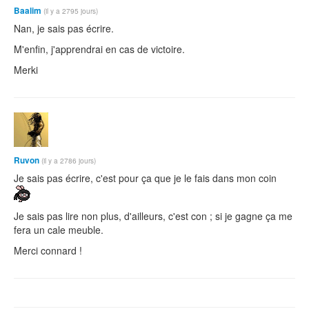
Baalim
(il y a 2795 jours)
Nan, je sais pas écrire.
M'enfin, j'apprendrai en cas de victoire.
Merki
Ruvon
(il y a 2786 jours)
Je sais pas écrire, c'est pour ça que je le fais dans mon coin
Je sais pas lire non plus, d'ailleurs, c'est con ; si je gagne ça me
fera un cale meuble.
Merci connard !