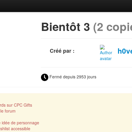
Bientôt 3
(2 copi
h0ve
Créé par :
Fermé depuis 2953 jours
rds sur CPC Gifts
le forum
ne idée de personnage
shlist accessible