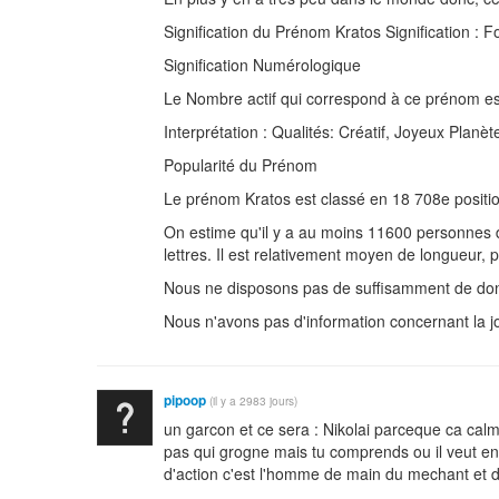
Signification du Prénom Kratos Signification : Fo
Signification Numérologique
Le Nombre actif qui correspond à ce prénom es
Interprétation : Qualités: Créatif, Joyeux Plan
Popularité du Prénom
Le prénom Kratos est classé en 18 708e positio
On estime qu'il y a au moins 11600 personnes 
lettres. Il est relativement moyen de longueur
Nous ne disposons pas de suffisamment de don
Nous n'avons pas d'information concernant la 
pipoop
(il y a 2983 jours)
un garcon et ce sera : Nikolai parceque ca cal
pas qui grogne mais tu comprends ou il veut en v
d'action c'est l'homme de main du mechant et dan