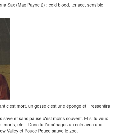
Mona Sax (Max Payne 2) : cold blood, tenace, sensible
ant c'est mort, un gosse c'est une éponge et il ressentira
ans save et sans pause c'est moins souvent. Et si tu veux
es, morts, etc... Donc tu t'aménages un coin avec une
rdew Valley et Pouce Pouce sauve le zoo.