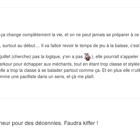
, ça change complètement la vie, et on ne peut jamais se préparer à ce
urtout au début.... Il va falloir revoir le temps de jeu à la baisse, c'es
 juillet (cherchez pas la logique, y'en a pas
), elle pourrait s'appele
arkour pour échapper aux méchants, tout en étant trop classe et stylée
u'elle a trop la classe à se balader partout comme ça. Et en plus elle n'ut
 comme une pacifiste dans un sens, et çà me plaît.
nheur pour des décennies. Faudra kiffer !