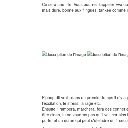
Ce sera une fille. Vous pourrez l'appeler Eva o
mais dure, bonne aux flingues, tankée comme i
Pipoop dit vrai : dans un premier temps il n'y a
l'excitation, le stress, la rage etc.
Ensuite il rampera, marchera, fera des conneries
être clean, tu ne voudras pas qu'il voit certain
porte, et un écran qui peut s'éteindre en 1 sec