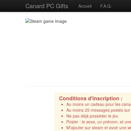
Canard PC Gifts
Accueil
F.A.Q.
Conditions d'inscription :
Au moins un cadeau pour les cana
Au moins 25 messages postés sur 
Ne pas déjà posséder le jeu
Poster : le sexe, un prénom, et u
M'ajouter sur steam et avoir une wi