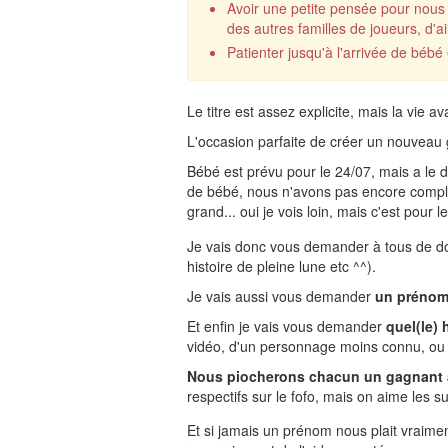
Avoir une petite pensée pour nou
des autres familles de joueurs, d'
Patienter jusqu'à l'arrivée de bébé
Le titre est assez explicite, mais la vie
L'occasion parfaite de créer un nouveau g
Bébé est prévu pour le 24/07, mais a le d
de bébé, nous n'avons pas encore complèt
grand... oui je vois loin, mais c'est pour le
Je vais donc vous demander à tous de do
histoire de pleine lune etc ^^).
Je vais aussi vous demander
un préno
Et enfin je vais vous demander
quel(le) 
vidéo, d'un personnage moins connu, ou 
Nous piocherons chacun un gagnant
respectifs sur le fofo, mais on aime les s
Et si jamais un prénom nous plait vraimen