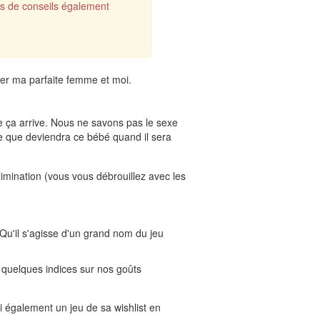
s de conseils également
gner ma parfaite femme et moi.
ue ça arrive. Nous ne savons pas le sexe
ce que deviendra ce bébé quand il sera
élimination (vous vous débrouillez avec les
 Qu'il s'agisse d'un grand nom du jeu
r quelques indices sur nos goûts
ai également un jeu de sa wishlist en