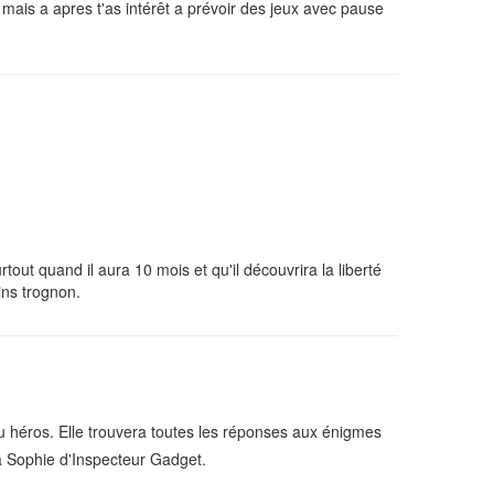
 mais a apres t'as intérêt a prévoir des jeux avec pause
tout quand il aura 10 mois et qu'il découvrira la liberté
ins trognon.
u héros. Elle trouvera toutes les réponses aux énigmes
la Sophie d'Inspecteur Gadget.