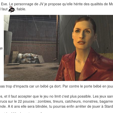
u Eve. Le personnage de JV je propose qu'elle hérite des qualités de 
l faut
, fiable.
 pas trop d'impacts car un bébé ça dort. Par contre le porte bébé en jou
, et il faut accepter que le jeu no limit c'est plus possible. Les jeux s
s trucs sur le 22 pouces : zombies, tireurs, catcheurs, monstres, bagarr
onde. A 6 ans elle sera blindée, tu pourras enfin arrêter de jouer à Sta