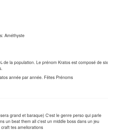
es: Améthyste
% de la population. Le prénom Kratos est composé de six
s.
ratos année par année. Fêtes Prénoms
sera grand et baraque) C'est le genre perso qui parle
dans un beat them all c'est un middle boss dans un jeu
 craft tes ameliorations