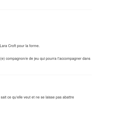
Lara Croft pour la forme.
 un(e) compagnon/e de jeu qui pourra t'accompagner dans
ait ce qu'elle veut et ne se laisse pas abattre