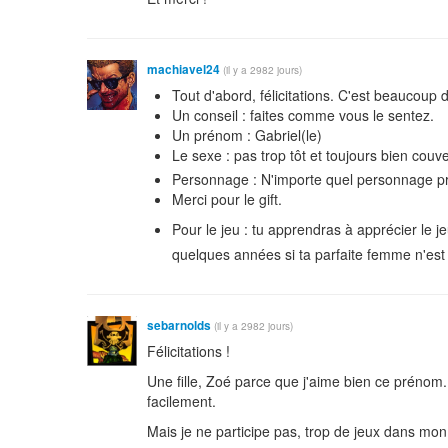
machiavel24
(il y a 2982 jours)
Tout d'abord, félicitations. C'est beaucoup d
Un conseil : faites comme vous le sentez.
Un prénom : Gabriel(le)
Le sexe : pas trop tôt et toujours bien couv
Personnage : N'importe quel personnage prêt
Merci pour le gift.
Pour le jeu : tu apprendras à apprécier le 
quelques années si ta parfaite femme n'est p
sebarnolds
(il y a 2982 jours)
Félicitations !
Une fille, Zoé parce que j'aime bien ce prénom. 
facilement.
Mais je ne participe pas, trop de jeux dans mon 