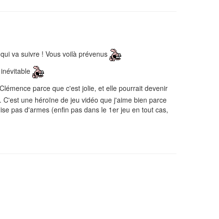
 qui va suivre ! Vous voilà prévenus
t inévitable
r Clémence parce que c'est jolie, et elle pourrait devenir
. C'est une héroïne de jeu vidéo que j'aime bien parce
ilise pas d'armes (enfin pas dans le 1er jeu en tout cas,