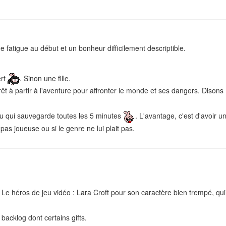
e fatigue au début et un bonheur difficilement descriptible.
ert
. Sinon une fille.
 à partir à l'aventure pour affronter le monde et ses dangers. Disons 
jeu qui sauvegarde toutes les 5 minutes
. L'avantage, c'est d'avoir
as joueuse ou si le genre ne lui plait pas.
Le héros de jeu vidéo : Lara Croft pour son caractère bien trempé, qui s
backlog dont certains gifts.