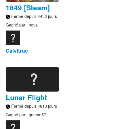
1849 [Steam]
Fermé depuis 4453 jours
Gagné par : nova
Calvitruc
Lunar Flight
Fermé depuis 4813 jours
Gagné par : gnome57