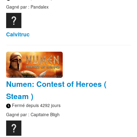
Gagné par : Pandalex
Calvitruc
Numen: Contest of Heroes (
Steam )
Fermé depuis 4292 jours
Gagné par : Capitaine Bligh