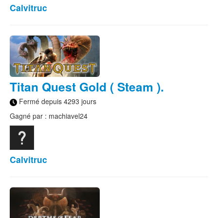
Calvitruc
Titan Quest Gold ( Steam ).
Fermé depuis 4293 jours
Gagné par : machiavel24
Calvitruc