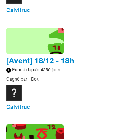
Calvitruc
[Avent] 18/12 - 18h
Fermé depuis 4250 jours
Gagné par : Dox
Calvitruc