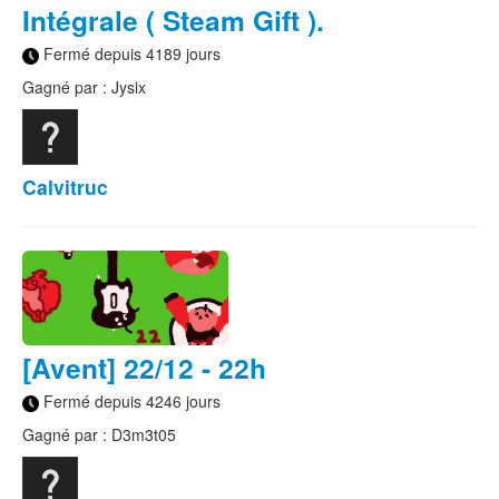
Intégrale ( Steam Gift ).
Fermé depuis 4189 jours
Gagné par : Jysix
Calvitruc
[Avent] 22/12 - 22h
Fermé depuis 4246 jours
Gagné par : D3m3t05