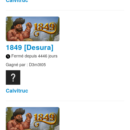
1849 [Desura]
Fermé depuis 4446 jours
Gagné par : D3m3t05
Calvitruc