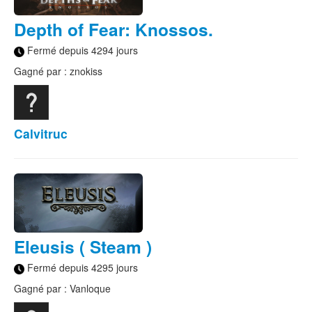
Depth of Fear: Knossos.
Fermé depuis 4294 jours
Gagné par : znokiss
Calvitruc
Eleusis ( Steam )
Fermé depuis 4295 jours
Gagné par : Vanloque