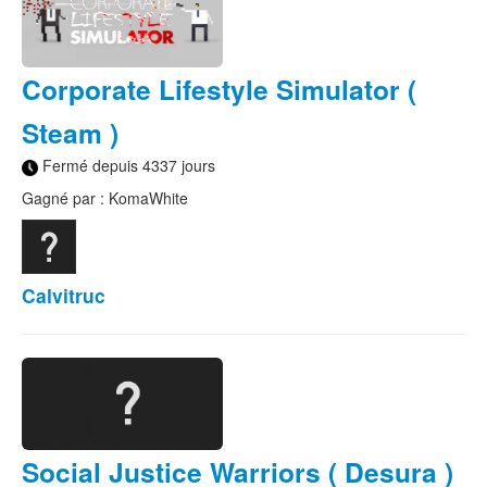
Corporate Lifestyle Simulator (
Steam )
Fermé depuis 4337 jours
Gagné par : KomaWhite
Calvitruc
Social Justice Warriors ( Desura )