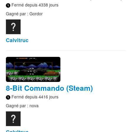
Fermé depuis 4338 jours
Gagné par : Gordor
Calvitruc
8-Bit Commando (Steam)
Fermé depuis 4416 jours
Gagné par : nova
Calvitruc