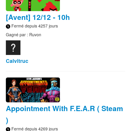
[Avent] 12/12 - 10h
Fermé depuis 4257 jours
Gagné par : Ruvon
Calvitruc
Appointment With F.E.A.R ( Steam
)
Fermé depuis 4269 jours