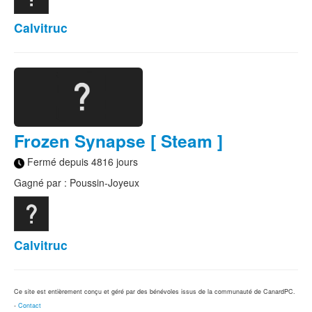
Calvitruc
Frozen Synapse [ Steam ]
Fermé depuis 4816 jours
Gagné par : Poussin-Joyeux
Calvitruc
Ce site est entièrement conçu et géré par des bénévoles issus de la communauté de CanardPC.
-
Contact