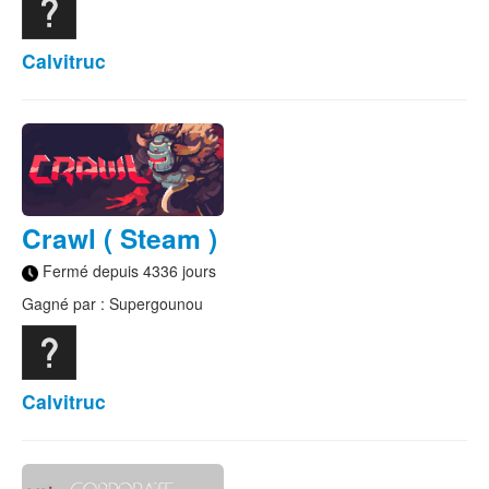
Calvitruc
Crawl ( Steam )
Fermé depuis 4336 jours
Gagné par : Supergounou
Calvitruc