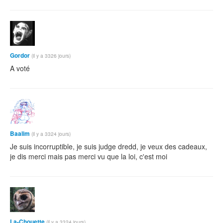
Gordor
(il y a 3326 jours)
A voté
Baalim
(il y a 3324 jours)
Je suis incorruptible, je suis judge dredd, je veux des cadeaux,
je dis merci mais pas merci vu que la loi, c'est moi
La-Chouette
(il y a 3324 jours)