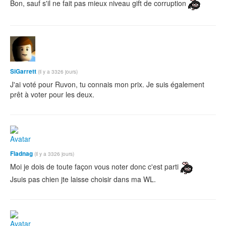
Bon, sauf s'il ne fait pas mieux niveau gift de corruption
SiGarrett
(il y a 3326 jours)
J'ai voté pour Ruvon, tu connais mon prix. Je suis également
prêt à voter pour les deux.
Fladnag
(il y a 3326 jours)
Moi je dois de toute façon vous noter donc c'est parti
Jsuis pas chien jte laisse choisir dans ma WL.