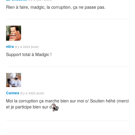
Rien à faire, madgic, la corruption, ça ne passe pas.
n0ra
(il y a 3324 jours)
Support total à Madgic !
Cannes
(il y a 3323 jours)
Moi la corruption ça marche bien sur moi o/ Soutien héhé (merci
et je participe bien sur d