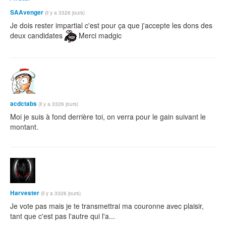
SAAvenger
(il y a 3326 jours)
Je dois rester impartial c'est pour ça que j'accepte les dons des
deux candidates
Merci madgic
acdctabs
(il y a 3326 jours)
Moi je suis à fond derrière toi, on verra pour le gain suivant le
montant.
Harvester
(il y a 3326 jours)
Je vote pas mais je te transmettrai ma couronne avec plaisir,
tant que c'est pas l'autre qui l'a...