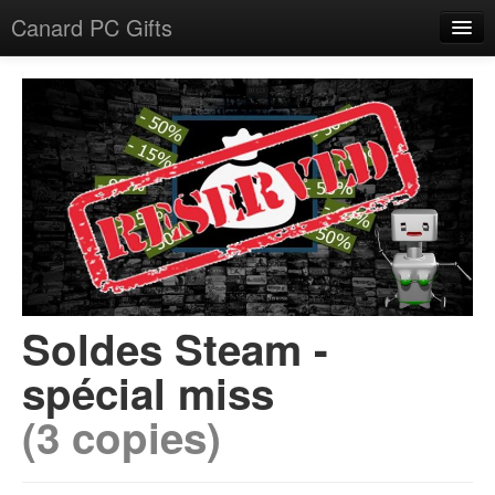
Canard PC Gifts
Accueil
F.A.Q.
Connexion
Soldes Steam -
spécial miss
(3 copies)