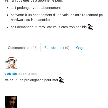
Ps : si vous êtes déjà abonné, je peux :
soit prolonger votre abonnement
convertir à un abonnement d'une valeur similaire (canard pc
hardware ou Humanoide)
soit demander un reroll car vous êtes trop pénible
Commentaires
(28)
Participants
(19)
Gagnant
acdctabs
(il y a 4100 jours)
Va pour une prolongation pour moi