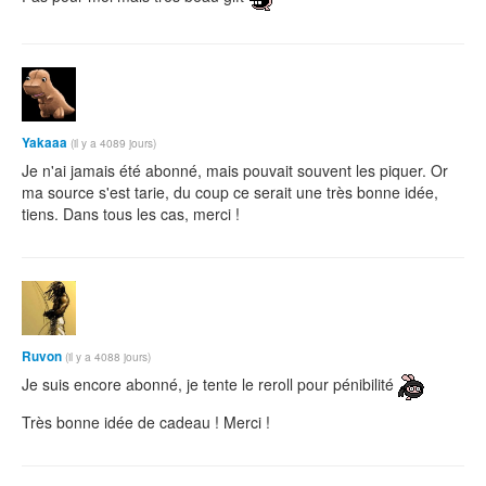
Yakaaa
(il y a 4089 jours)
Je n'ai jamais été abonné, mais pouvait souvent les piquer. Or
ma source s'est tarie, du coup ce serait une très bonne idée,
tiens. Dans tous les cas, merci !
Ruvon
(il y a 4088 jours)
Je suis encore abonné, je tente le reroll pour pénibilité
Très bonne idée de cadeau ! Merci !