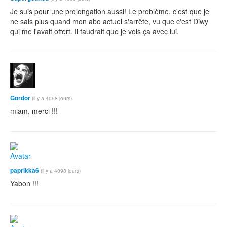
Je suis pour une prolongation aussi! Le problème, c'est que je
ne sais plus quand mon abo actuel s'arrête, vu que c'est Diwy
qui me l'avait offert. Il faudrait que je vois ça avec lui.
Gordor
(il y a 4098 jours)
miam, merci !!!
paprikka6
(il y a 4098 jours)
Yabon !!!