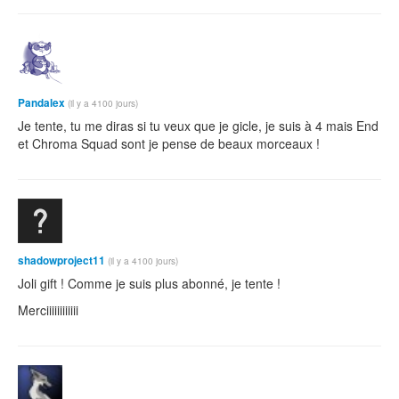
Pandalex
(il y a 4100 jours)
Je tente, tu me diras si tu veux que je gicle, je suis à 4 mais End
et Chroma Squad sont je pense de beaux morceaux !
shadowproject11
(il y a 4100 jours)
Joli gift ! Comme je suis plus abonné, je tente !
Merciiiiiiiiiiii