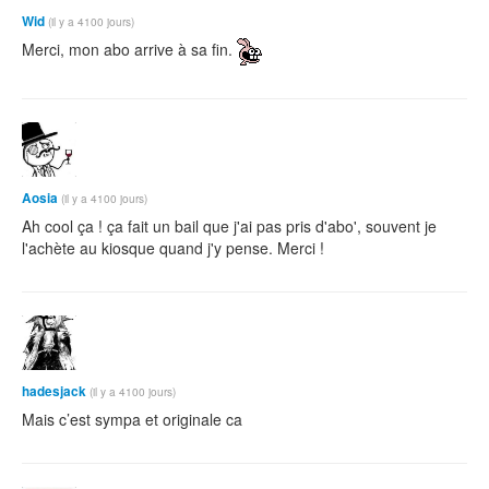
Wid
(il y a 4100 jours)
Merci, mon abo arrive à sa fin.
Aosia
(il y a 4100 jours)
Ah cool ça ! ça fait un bail que j'ai pas pris d'abo', souvent je
l'achète au kiosque quand j'y pense. Merci !
hadesjack
(il y a 4100 jours)
Mais c’est sympa et originale ca