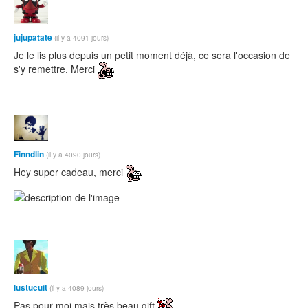
jujupatate
(il y a 4091 jours)
Je le lis plus depuis un petit moment déjà, ce sera l'occasion de
s'y remettre. Merci
Finndlin
(il y a 4090 jours)
Hey super cadeau, merci
lustucuit
(il y a 4089 jours)
Pas pour moi mais très beau gift