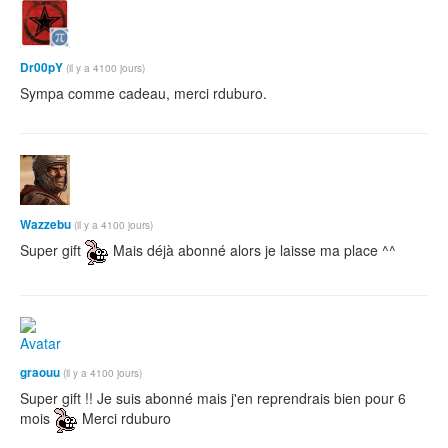
Dr00pY
(il y a 4100 jours)
Sympa comme cadeau, merci rduburo.
Wazzebu
(il y a 4100 jours)
Super gift
Mais déjà abonné alors je laisse ma place ^^
graouu
(il y a 4100 jours)
Super gift !! Je suis abonné mais j'en reprendrais bien pour 6
mois
Merci rduburo