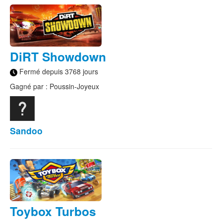
DiRT Showdown
Fermé depuis 3768 jours
Gagné par : Poussin-Joyeux
Sandoo
Toybox Turbos