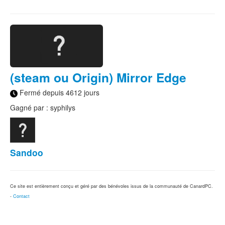
(steam ou Origin) Mirror Edge
Fermé depuis 4612 jours
Gagné par : syphilys
Sandoo
Ce site est entièrement conçu et géré par des bénévoles issus de la communauté de CanardPC.
-
Contact