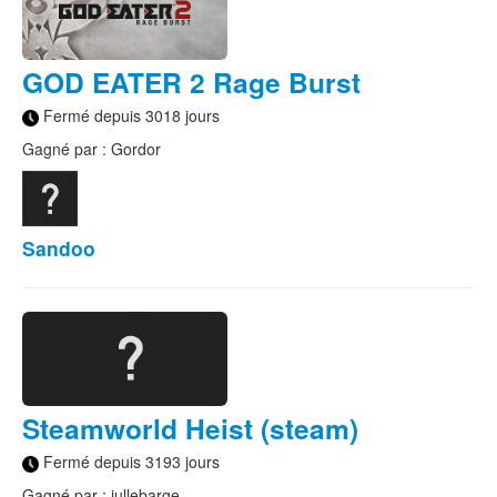
GOD EATER 2 Rage Burst
Fermé depuis 3018 jours
Gagné par : Gordor
Sandoo
Steamworld Heist (steam)
Fermé depuis 3193 jours
Gagné par : jullebarge