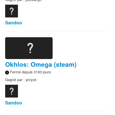
Sandoo
Okhlos: Omega (steam)
Fermé depuis 3193 jours
Gagné par : yoryze
Sandoo