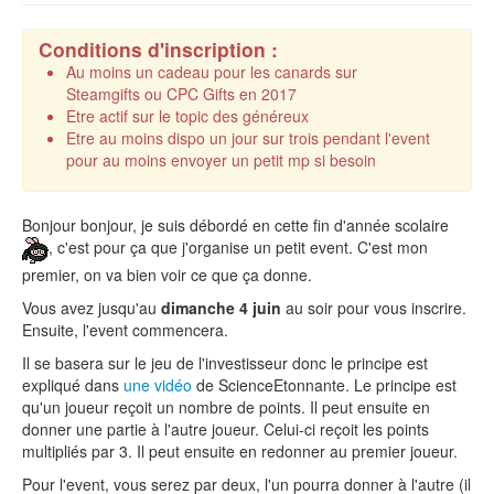
Conditions d'inscription :
Au moins un cadeau pour les canards sur
Steamgifts ou CPC Gifts en 2017
Etre actif sur le topic des généreux
Etre au moins dispo un jour sur trois pendant l'event
pour au moins envoyer un petit mp si besoin
Bonjour bonjour, je suis débordé en cette fin d'année scolaire
, c'est pour ça que j'organise un petit event. C'est mon
premier, on va bien voir ce que ça donne.
Vous avez jusqu'au
dimanche 4 juin
au soir pour vous inscrire.
Ensuite, l'event commencera.
Il se basera sur le jeu de l'investisseur donc le principe est
expliqué dans
une vidéo
de ScienceEtonnante. Le principe est
qu'un joueur reçoit un nombre de points. Il peut ensuite en
donner une partie à l'autre joueur. Celui-ci reçoit les points
multipliés par 3. Il peut ensuite en redonner au premier joueur.
Pour l'event, vous serez par deux, l'un pourra donner à l'autre (il