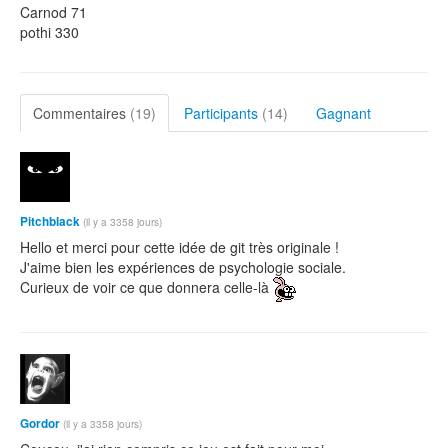
Carnod 71
pothi 330
Commentaires
(19)
Participants
(14)
Gagnant
Pitchblack
(il y a 3358 jours)
Hello et merci pour cette idée de git très originale !
J'aime bien les expériences de psychologie sociale.
Curieux de voir ce que donnera celle-là
Gordor
(il y a 3358 jours)