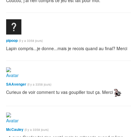
Coucou, j'ai rien compris ce jeu est fait pour moi.
pipoop
(il y a 3358 jours)
Lapin compris...je donne...mais je recois quand au final? Merci
SAAvenger
(il y a 3358 jours)
Curieux de voir comment tu vas goupiller tout ça. Merci
McCauley
(il y a 3358 jours)