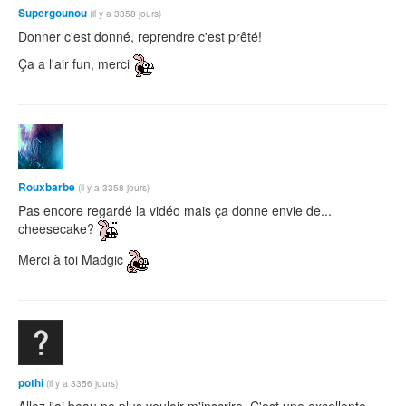
Supergounou
(il y a 3358 jours)
Donner c'est donné, reprendre c'est prêté!
Ça a l'air fun, merci
Rouxbarbe
(il y a 3358 jours)
Pas encore regardé la vidéo mais ça donne envie de...
cheesecake?
Merci à toi Madgic
pothi
(il y a 3356 jours)