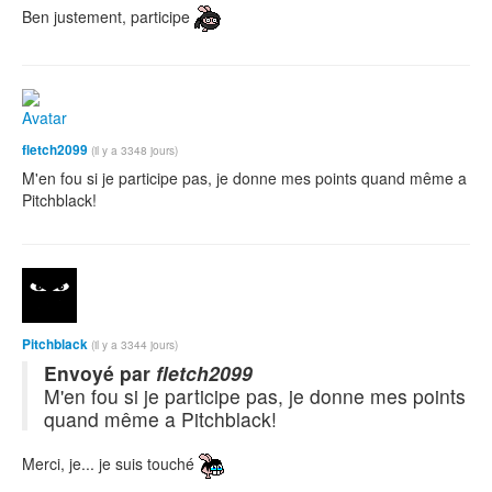
Ben justement, participe
fletch2099
(il y a 3348 jours)
M'en fou si je participe pas, je donne mes points quand même a
Pitchblack!
Pitchblack
(il y a 3344 jours)
Envoyé par
fletch2099
M'en fou si je participe pas, je donne mes points
quand même a Pitchblack!
Merci, je... je suis touché