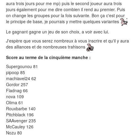
aura trois jours pour me mp) puis le second joueur aura trois
jours également pour me dire combien il rend au premier. Puis
on change les groupes pour la fois suivante. Bon ça c'est pour
le principe de base, je pourrais y mettre quelques variantes
Le gagnant gagne un jeu de son choix, a voir avec lui.
J'espère que vous serez nombreux à vous inscrire et qu'il y aura
des alliances et de nombreuses trahisons
Score au terme de la cinquième manche :
Supergounou 81
pipoop 85
machiavel24 62
Gordor 257
Fladnag 66
nova 109
Olima 61
Rouxbarbe 140
Pitchblack 196
SAAvenger 235
McCauley 126
Nozu 80