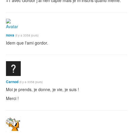
+1 avec Gordor j'ai rien capté mais je m'inscris quand même.
nova
(il y a 3358 jours)
Idem que l'ami gordor.
Carnod
(il y a 3358 jours)
Moi je prends, je donne, je vie, je suis !
Merci !