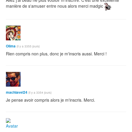
Allez j'ai beau ne plus vouloir m'inscrire. C'est une excellente
manière de s'amuser entre nous alors merci madgic
Olima
(il y a 3355 jours)
Rien compris non plus, donc je m'inscris aussi. Merci !
machiavel24
(il y a 3354 jours)
Je pense avoir compris alors je m'inscris. Merci.