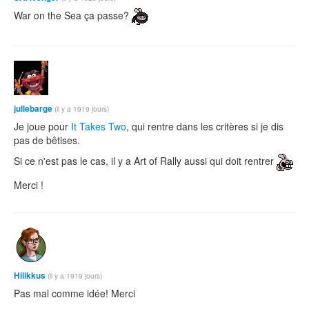
War on the Sea ça passe?
jullebarge
(il y a 1919 jours)
Je joue pour
It Takes Two
, qui rentre dans les critères si je dis
pas de bêtises.
Si ce n'est pas le cas, il y a Art of Rally aussi qui doit rentrer
Merci !
Hilikkus
(il y a 1919 jours)
Pas mal comme idée! Merci