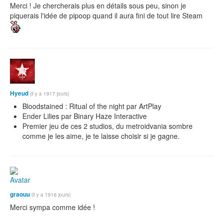
Merci ! Je chercherais plus en détails sous peu, sinon je
piquerais l'idée de pipoop quand il aura fini de tout lire Steam
Hyeud
(il y a 1917 jours)
Bloodstained : Ritual of the night par ArtPlay
Ender Lilies par Binary Haze Interactive
Premier jeu de ces 2 studios, du metroidvania sombre
comme je les aime, je te laisse choisir si je gagne.
graouu
(il y a 1916 jours)
Merci sympa comme idée !