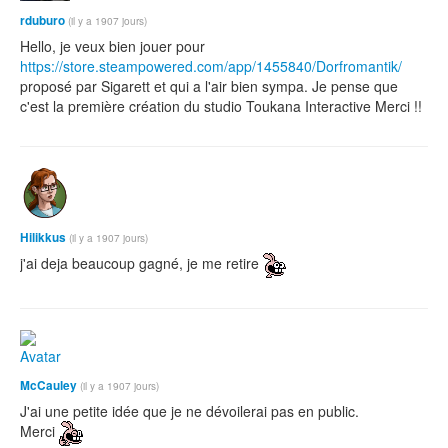
rduburo
(il y a 1907 jours)
Hello, je veux bien jouer pour
https://store.steampowered.com/app/1455840/Dorfromantik/
proposé par Sigarett et qui a l'air bien sympa. Je pense que
c'est la première création du studio Toukana Interactive Merci !!
Hilikkus
(il y a 1907 jours)
j'ai deja beaucoup gagné, je me retire
McCauley
(il y a 1907 jours)
J'ai une petite idée que je ne dévoilerai pas en public.
Merci