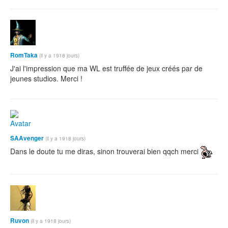
RomTaka
(il y a 1918 jours)
J'ai l'impression que ma WL est truffée de jeux créés par de
jeunes studios. Merci !
SAAvenger
(il y a 1918 jours)
Dans le doute tu me diras, sinon trouverai bien qqch merci
Ruvon
(il y a 1918 jours)