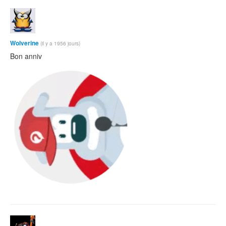
Wolverine
(il y a 1956 jours)
Bon anniv