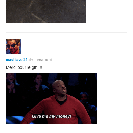
machiavel24
(il y a 1951 jours)
Merci pour le gift !!!