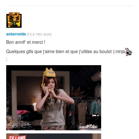
sebarnolds
(il y a 1951 jours)
Bon annif' et merci !
Quelques gifs que j'aime bien et que j'utilise au boulot (:ninja
: