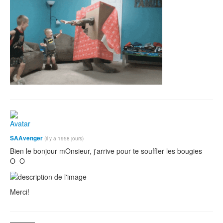
SAAvenger
(il y a 1958 jours)
Bien le bonjour mOnsieur, j'arrive pour te souffler les bougies
O_O
Merci!