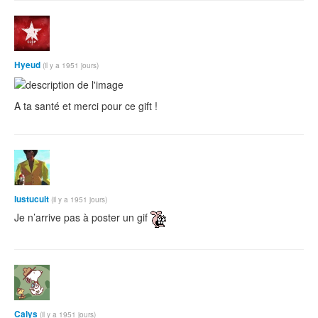
Hyeud
(il y a 1951 jours)
A ta santé et merci pour ce gift !
lustucuit
(il y a 1951 jours)
Je n’arrive pas à poster un gif
Calys
(il y a 1951 jours)