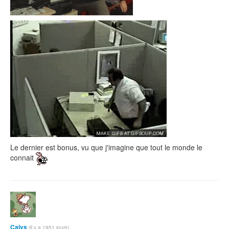
Le dernier est bonus, vu que j'imagine que tout le monde le
connait
Calys
(il y a 1951 jours)