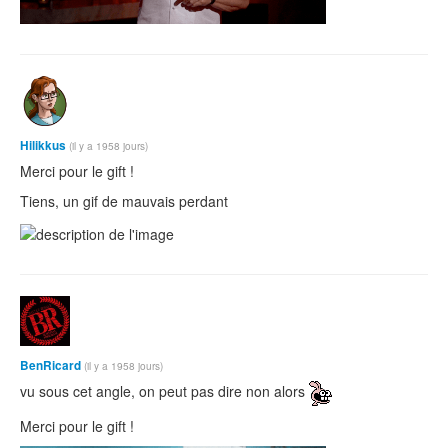
Hilikkus
(il y a 1958 jours)
Merci pour le gift !
Tiens, un gif de mauvais perdant
BenRicard
(il y a 1958 jours)
vu sous cet angle, on peut pas dire non alors
Merci pour le gift !