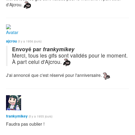
d'Ajcrou.
ajcrou
(il y a 1956 jours)
Envoyé par
frankymikey
Merci, tous les gifs sont validés pour le moment.
À part celui d'Ajcrou.
J'ai annoncé que c'est réservé pour l'anniversaire.
frankymikey
(il y a 1955 jours)
Faudra pas oublier !