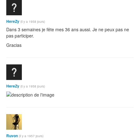
HereZy
(il y a 1958 jours)
Dans 3 semaines je fête mes 36 ans aussi. Je ne peux pas ne
pas participer.
Gracias
HereZy
(il y a 1958 jours)
Ruvon
(il y a 1957 jours)