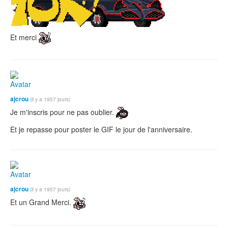
Et merci
ajcrou
(il y a 1957 jours)
Je m'inscris pour ne pas oublier.
Et je repasse pour poster le GIF le jour de l'anniversaire.
ajcrou
(il y a 1957 jours)
Et un Grand Merci.