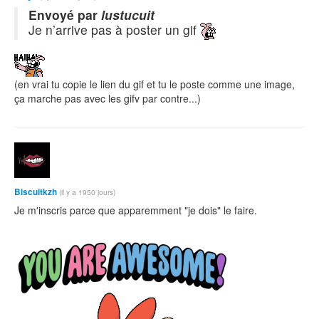
Envoyé par
lustucuit
Je n’arrive pas à poster un gif
(en vrai tu copie le lien du gif et tu le poste comme une image,
ça marche pas avec les gifv par contre...)
Biscuitkzh
(il y a 1950 jours)
Je m'inscris parce que apparemment "je dois" le faire.