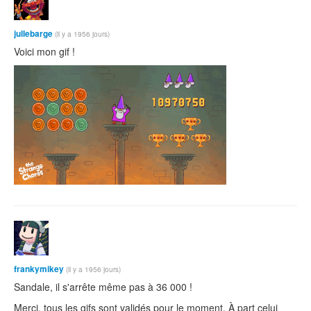
jullebarge
(il y a 1956 jours)
Voici mon gif !
frankymikey
(il y a 1956 jours)
Sandale, il s'arrête même pas à 36 000 !
Merci, tous les gifs sont validés pour le moment. À part celui