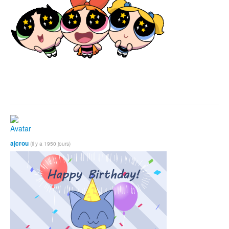
ajcrou
(il y a 1950 jours)