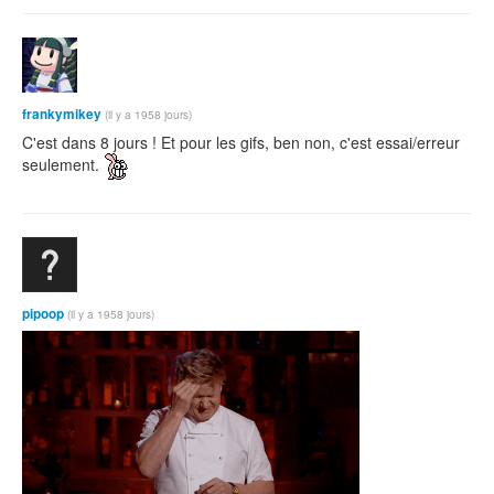
frankymikey
(il y a 1958 jours)
C'est dans 8 jours ! Et pour les gifs, ben non, c'est essai/erreur
seulement.
pipoop
(il y a 1958 jours)