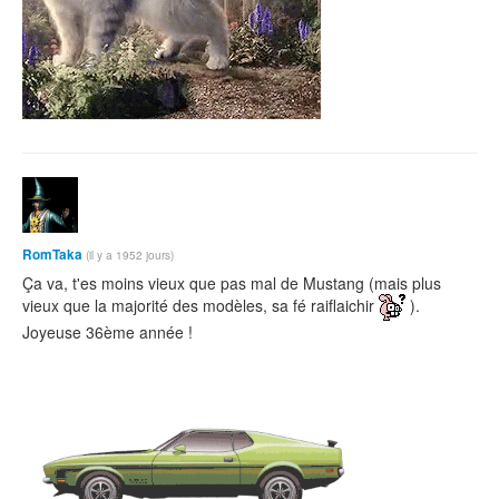
RomTaka
(il y a 1952 jours)
Ça va, t'es moins vieux que pas mal de Mustang (mais plus
vieux que la majorité des modèles, sa fé raiflaichir
).
Joyeuse 36ème année !