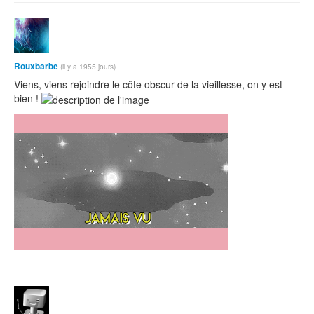
Rouxbarbe
(il y a 1955 jours)
Viens, viens rejoindre le côte obscur de la vieillesse, on y est
bien !