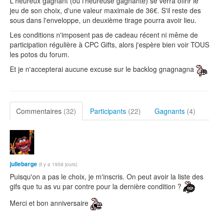
L'heureux gagnant (ou l'heureuse gagnante) se verra offrir le
jeu de son choix, d'une valeur maximale de 36€. S'il reste des
sous dans l'enveloppe, un deuxième tirage pourra avoir lieu.
Les conditions n'imposent pas de cadeau récent ni même de
participation régulière à CPC Gifts, alors j'espère bien voir TOUS
les potos du forum.
Et je n'accepterai aucune excuse sur le backlog gnagnagna
Commentaires
(32)
Participants
(22)
Gagnants
(4)
jullebarge
(il y a 1958 jours)
Puisqu'on a pas le choix, je m'inscris. On peut avoir la liste des
gifs que tu as vu par contre pour la dernière condition ?
Merci et bon anniversaire