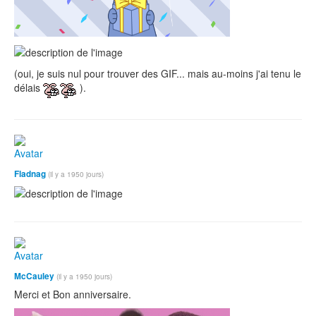
(oui, je suis nul pour trouver des GIF... mais au-moins j'ai tenu le
délais
).
Fladnag
(il y a 1950 jours)
McCauley
(il y a 1950 jours)
Merci et Bon anniversaire.