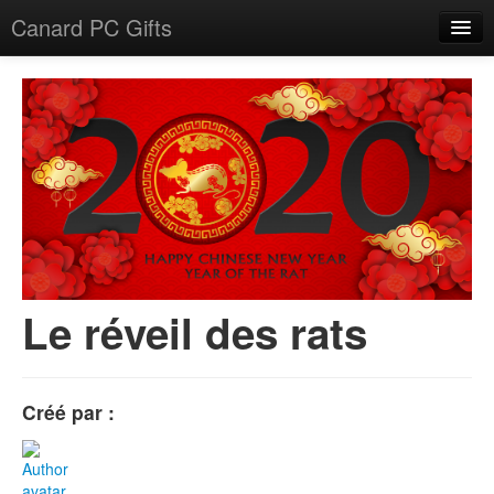
Canard PC Gifts
Accueil
F.A.Q.
Connexion
Le réveil des rats
Créé par :