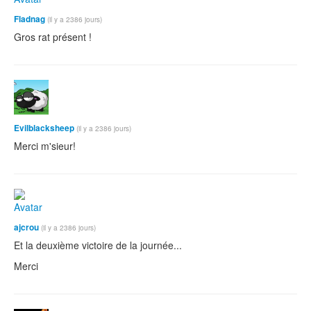
Fladnag
(il y a 2386 jours)
Gros rat présent !
Evilblacksheep
(il y a 2386 jours)
Merci m'sieur!
ajcrou
(il y a 2386 jours)
Et la deuxième victoire de la journée...
Merci