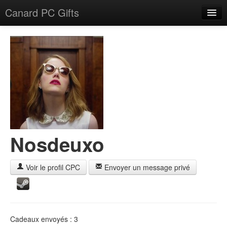
Canard PC Gifts
Accueil
F.A.Q.
Connexion
Nosdeuxo
Voir le profil CPC
Envoyer un message privé
Cadeaux envoyés : 3