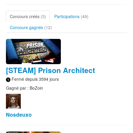
Concours créés
(3)
Participations
(49)
Concours gagnés
(12)
[STEAM] Prison Architect
Fermé depuis 3594 jours
Gagné par : BoZoin
Nosdeuxo