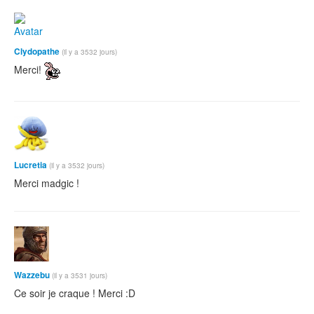
Clydopathe
(il y a 3532 jours)
Merci!
Lucretia
(il y a 3532 jours)
Merci madgic !
Wazzebu
(il y a 3531 jours)
Ce soir je craque ! Merci :D