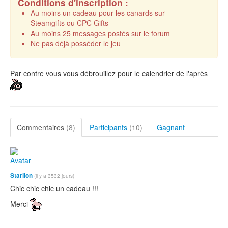
Conditions d'inscription :
Au moins un cadeau pour les canards sur
Steamgifts ou CPC Gifts
Au moins 25 messages postés sur le forum
Ne pas déjà posséder le jeu
Par contre vous vous débrouillez pour le calendrier de l'après
Commentaires
(8)
Participants
(10)
Gagnant
Starlion
(il y a 3532 jours)
Chic chic chic un cadeau !!!
Merci