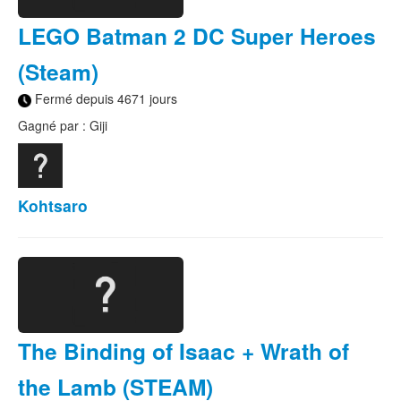
LEGO Batman 2 DC Super Heroes
(Steam)
Fermé depuis 4671 jours
Gagné par : Giji
Kohtsaro
The Binding of Isaac + Wrath of
the Lamb (STEAM)