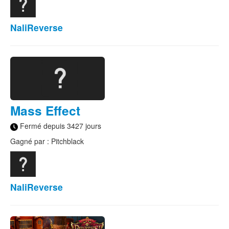
NaliReverse
Mass Effect
Fermé depuis 3427 jours
Gagné par : Pitchblack
NaliReverse