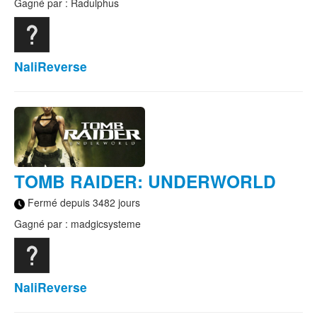
Gagné par : Radulphus
NaliReverse
TOMB RAIDER: UNDERWORLD
Fermé depuis 3482 jours
Gagné par : madgicsysteme
NaliReverse