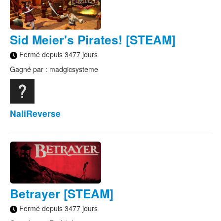
Sid Meier's Pirates! [STEAM]
Fermé depuis 3477 jours
Gagné par : madgicsysteme
NaliReverse
Betrayer [STEAM]
Fermé depuis 3477 jours