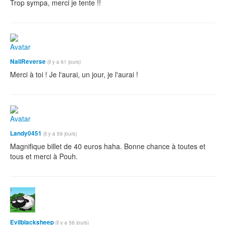
Trop sympa, merci je tente !!
NaliReverse
(il y a 61 jours)
Merci à toi ! Je l'aurai, un jour, je l'aurai !
Landy0451
(il y a 59 jours)
Magnifique billet de 40 euros haha. Bonne chance à toutes et
tous et merci à Pouh.
Evilblacksheep
(il y a 56 jours)