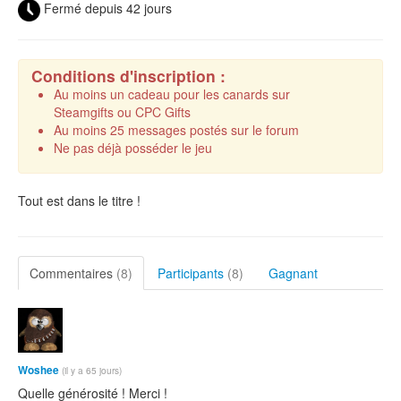
Fermé depuis 42 jours
Conditions d'inscription :
Au moins un cadeau pour les canards sur
Steamgifts ou CPC Gifts
Au moins 25 messages postés sur le forum
Ne pas déjà posséder le jeu
Tout est dans le titre !
Commentaires
(8)
Participants
(8)
Gagnant
Woshee
(il y a 65 jours)
Quelle générosité ! Merci !