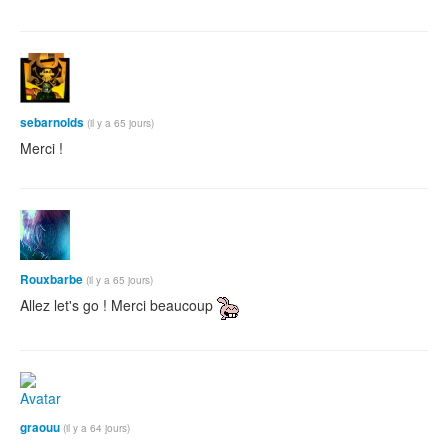
sebarnolds
(il y a 65 jours)
Merci !
Rouxbarbe
(il y a 65 jours)
Allez let's go ! Merci beaucoup
graouu
(il y a 64 jours)