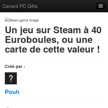
Canard PC Gifts
Accueil
F.A.Q.
Un jeu sur Steam à 40
Euroboules, ou une
Connexion
carte de cette valeur !
Créé par :
Pouh