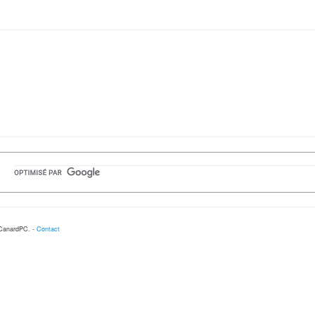
 CanardPC. -
Contact