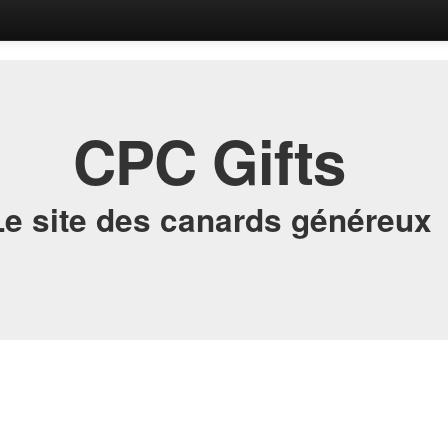
CPC Gifts
Le site des canards généreux