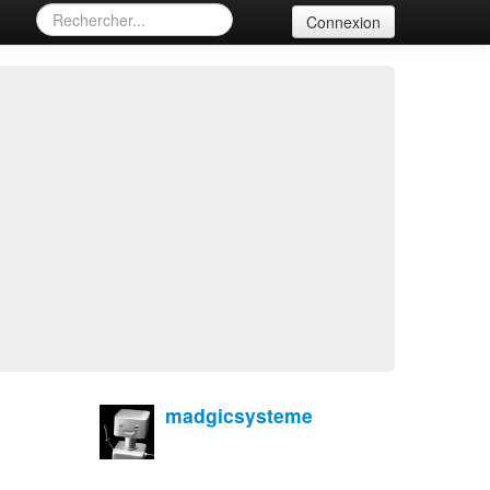
Connexion
madgicsysteme