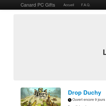
Canard PC Gifts
Accueil
F.A.Q.
Drop Duchy
Ouvert encore 9 jours