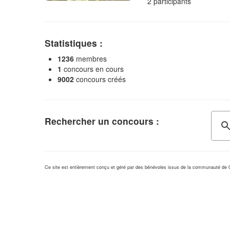
2 participants
Statistiques :
1236
membres
1
concours en cours
9002
concours créés
Rechercher un concours :
Ce site est entièrement conçu et géré par des bénévoles issus de la communauté de