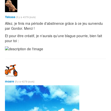
Yakaaa
(il y a 4379 jours)
Allez, je finis ma période d'abstinence grâce à ce jeu survendu
par Gordor. Merci !
Et pour être créatif, je n'aurais qu'une blague pourrie, bien fait
pour toi :
moare
(il y a 4379 jours)