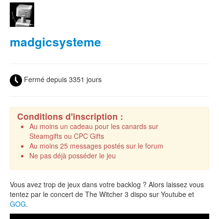
madgicsysteme
Fermé depuis 3351 jours
Conditions d'inscription :
Au moins un cadeau pour les canards sur
Steamgifts ou CPC Gifts
Au moins 25 messages postés sur le forum
Ne pas déjà posséder le jeu
Vous avez trop de jeux dans votre backlog ? Alors laissez vous
tentez par le concert de The Witcher 3 dispo sur Youtube et
GOG
.