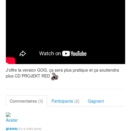
J'offre la version GOG, ça sera plus pratique et ça soutiendra
plus CD PROJEKT RED
Commentaires
(3)
Participants
(2)
Gagnant
graouu
(il y a 3383 jours)