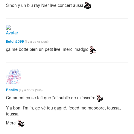
Sinon y un blu ray Nier live concert aussi
fletch2099
(il y a 3378 jours)
ça me botte bien un petit live, merci madgic
Baalim
(il y a 3365 jours)
Comment ça se fait que j'ai oublié de m'inscrire
Y'a bon, I'm in, ge vé tou gagné, feeed me moooore, toussa,
toussa
Merci