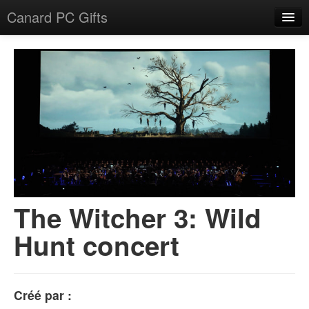
Canard PC Gifts
Accueil
F.A.Q.
Connexion
The Witcher 3: Wild
Hunt concert
Créé par :