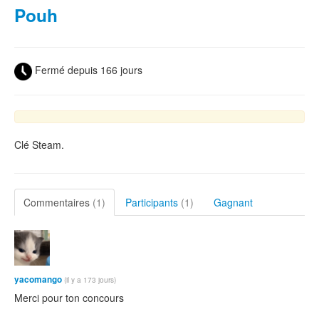
Pouh
Fermé depuis 166 jours
Clé Steam.
Commentaires
(1)
Participants
(1)
Gagnant
yacomango
(il y a 173 jours)
Merci pour ton concours