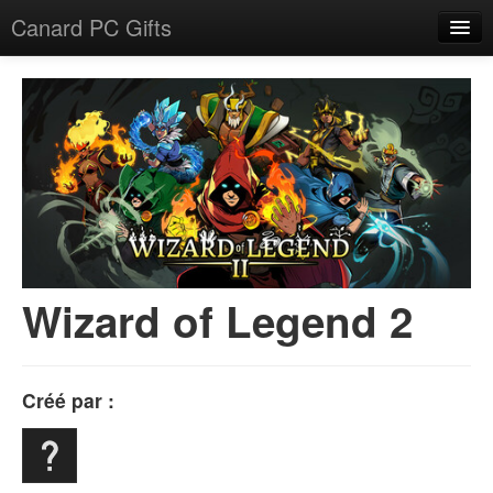
Canard PC Gifts
Accueil
F.A.Q.
Connexion
Wizard of Legend 2
Créé par :