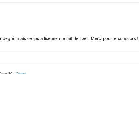
degré, mais ce fps à license me fait de l'oeil. Merci pour le concours !
 CanardPC. -
Contact