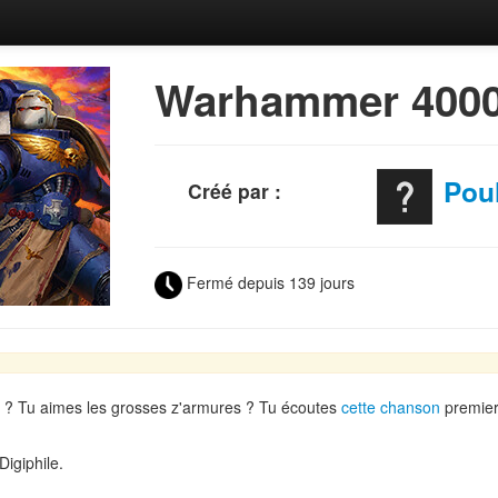
Warhammer 4000
Pou
Créé par :
Fermé depuis 139 jours
 ? Tu aimes les grosses z'armures ? Tu écoutes
cette chanson
premier
Digiphile.