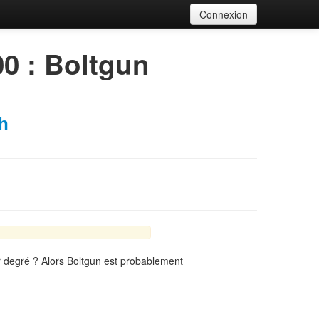
Connexion
0 : Boltgun
h
 degré ? Alors Boltgun est probablement