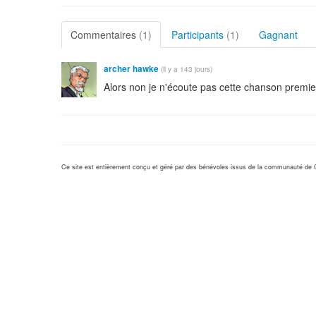
Commentaires
(1)
Participants
(1)
Gagnant
archer hawke
(il y a 143 jours)
Alors non je n'écoute pas cette chanson premier 
Ce site est entièrement conçu et géré par des bénévoles issus de la communauté de