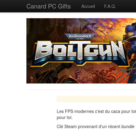
Canard PC Gifts
Accueil
F.A.Q.
Les FPS modernes c'est du caca pour toi
pour toi.
Clé Steam provenant d'un récent
bundle