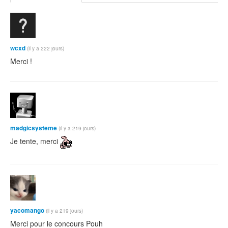
wcxd
(il y a 222 jours)
Merci !
madgicsysteme
(il y a 219 jours)
Je tente, merci
yacomango
(il y a 219 jours)
Merci pour le concours Pouh