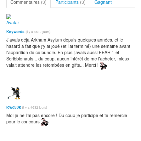
Commentaires
(3)
Participants
(3)
Gagnant
Keywords
(il y a 4632 jours)
J'avais déjà Arkham Asylum depuis quelques années, et le
hasard a fait que j'y ai joué (et l'ai terminé) une semaine avant
l'apparition de ce bundle. En plus j'avais aussi FEAR 1 et
Scribblenauts... du coup, aucun intérêt de me l'acheter, mieux
valait attendre les retombées en gifts... Merci !
lowg33k
(il y a 4632 jours)
Moi je ne l'ai pas encore ! Du coup je participe et te remercie
pour le concours