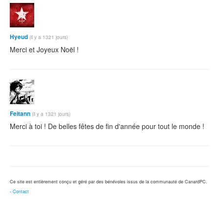
Hyeud
(il y a 1321 jours)
Merci et Joyeux Noël !
Feitann
(il y a 1321 jours)
Merci à toi ! De belles fêtes de fin d'année pour tout le monde !
Ce site est entièrement conçu et géré par des bénévoles issus de la communauté de CanardPC.
-
Contact