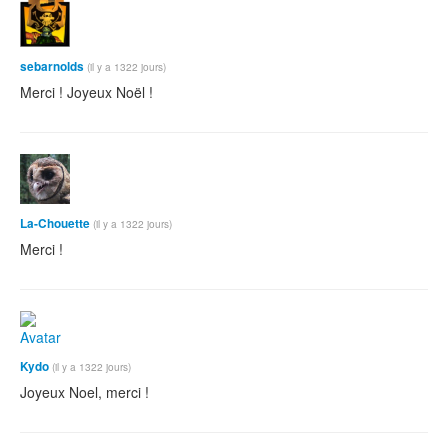
sebarnolds
(il y a 1322 jours)
Merci ! Joyeux Noël !
La-Chouette
(il y a 1322 jours)
Merci !
Kydo
(il y a 1322 jours)
Joyeux Noel, merci !