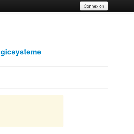
Connexion
gicsysteme