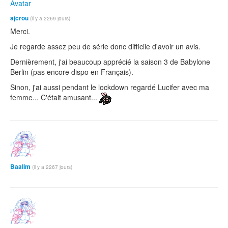
ajcrou
(il y a 2269 jours)
Merci.
Je regarde assez peu de série donc difficile d'avoir un avis.
Dernièrement, j'ai beaucoup apprécié la saison 3 de Babylone
Berlin (pas encore dispo en Français).
Sinon, j'ai aussi pendant le lockdown regardé Lucifer avec ma
femme... C'était amusant...
Baalim
(il y a 2267 jours)