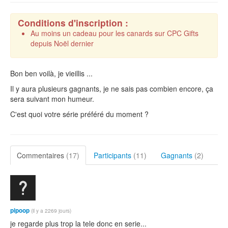
Conditions d'inscription :
Au moins un cadeau pour les canards sur CPC Gifts
depuis Noël dernier
Bon ben voilà, je vieillis ...
Il y aura plusieurs gagnants, je ne sais pas combien encore, ça
sera suivant mon humeur.
C'est quoi votre série préféré du moment ?
Commentaires
(17)
Participants
(11)
Gagnants
(2)
pipoop
(il y a 2269 jours)
je regarde plus trop la tele donc en serie...