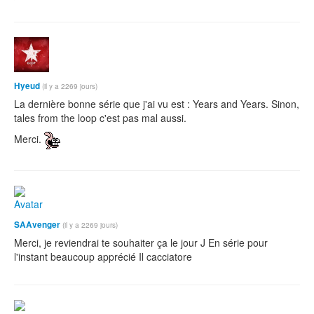
Hyeud
(il y a 2269 jours)
La dernière bonne série que j'ai vu est : Years and Years. Sinon,
tales from the loop c'est pas mal aussi.
Merci.
SAAvenger
(il y a 2269 jours)
Merci, je reviendrai te souhaiter ça le jour J En série pour
l'instant beaucoup apprécié Il cacciatore