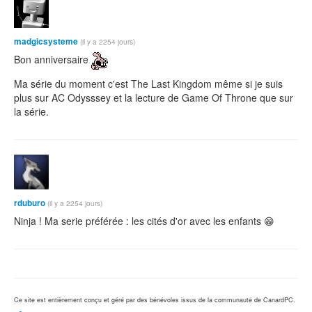
madgicsysteme
(il y a 2254 jours)
Bon anniversaire
Ma série du moment c'est The Last Kingdom même si je suis
plus sur AC Odysssey et la lecture de Game Of Throne que sur
la série.
rduburo
(il y a 2254 jours)
Ninja ! Ma serie préférée : les cités d'or avec les enfants 😁
Ce site est entièrement conçu et géré par des bénévoles issus de la communauté de CanardPC.