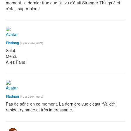
moment, le dernier truc que j'ai vu c'était Stranger Things 3 et
c'était super bien !
Fladnag
(il y a 2264 jours)
Salut.
Merci.
Allez Paris !
Fladnag
(il y a 2264 jours)
Pas de série en ce moment. La dernière vue c'était "Validé",
rapide, rythmée et très intéressante.