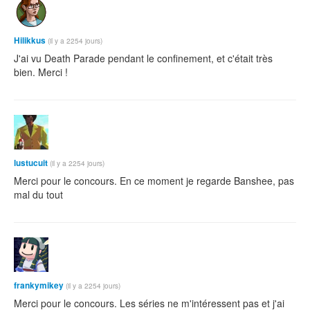
Hilikkus
(il y a 2254 jours)
J'ai vu Death Parade pendant le confinement, et c'était très
bien. Merci !
lustucuit
(il y a 2254 jours)
Merci pour le concours. En ce moment je regarde Banshee, pas
mal du tout
frankymikey
(il y a 2254 jours)
Merci pour le concours. Les séries ne m'intéressent pas et j'ai