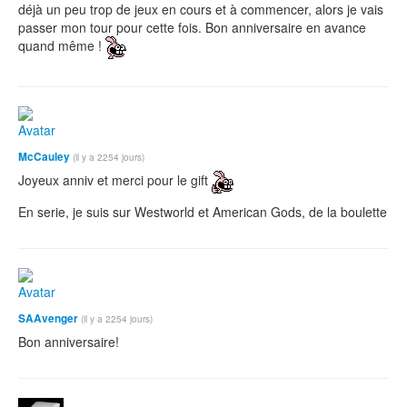
déjà un peu trop de jeux en cours et à commencer, alors je vais
passer mon tour pour cette fois. Bon anniversaire en avance
quand même !
McCauley
(il y a 2254 jours)
Joyeux anniv et merci pour le gift
En serie, je suis sur Westworld et American Gods, de la boulette
SAAvenger
(il y a 2254 jours)
Bon anniversaire!