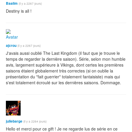
Baalim
(il y a 2267 jours)
Destiny is all !
ajcrou
(il y a 2267 jours)
J'avais aussi oublié The Last Kingdom (il faut que je trouve le
temps de regarder la dernière saison). Série, selon mon humble
avis, largement supérieure à Vikings, dont certes les premières
saisons étaient globalement très correctes (si on oublie la
présentation du "fait guerrier" totalement fantaisiste) mais qui
s'est totalement écroulé sur les dernières saisons. Dommage.
jullebarge
(il y a 2264 jours)
Hello et merci pour ce gift ! Je ne regarde lus de série en ce