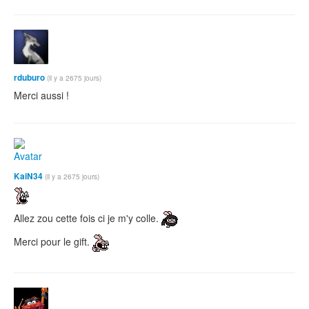
rduburo
(il y a 2675 jours)
Merci aussi !
KaiN34
(il y a 2675 jours)
Allez zou cette fois ci je m'y colle.
Merci pour le gift.