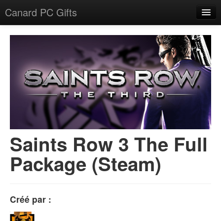
Canard PC Gifts
Accueil
F.A.Q.
Connexion
Saints Row 3 The Full
Package (Steam)
Créé par :