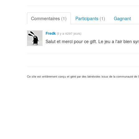
Commentaires
(1)
Participants
(1)
Gagnant
Fredk
(il y a 4297 jours)
Salut et merci pour ce gift. Le jeu a l'air bien s
Ce site est entièrement conçu et géré par des bénévoles issus de la communauté de