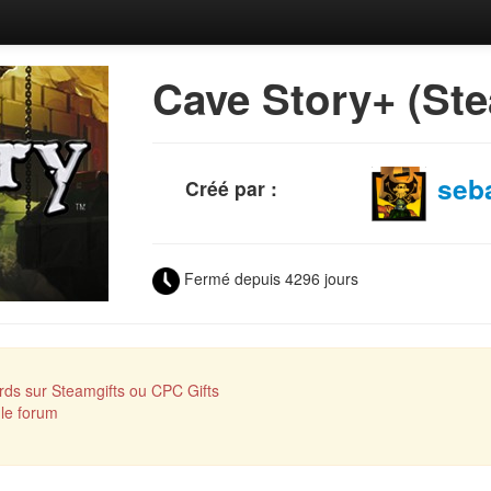
Cave Story+ (St
seb
Créé par :
Fermé depuis 4296 jours
ds sur Steamgifts ou CPC Gifts
le forum