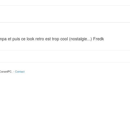
ympa et puis ce look retro est trop cool (nostalgie...) Fredk
 CanardPC. -
Contact